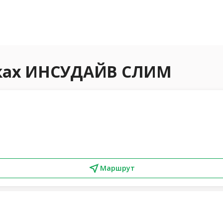
еках ИНСУДАЙВ СЛИМ
Маршрут