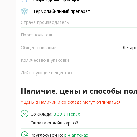
Термолабильный препарат
Страна производитель
Производитель
Общее описание
Лекарс
Количество в упаковке
Действующее вещество
Наличие, цены и способы по
*Цены в наличии и со склада могут отличаться
Со склада:
в 39 аптеках
Оплата онлайн картой
Круглосуточно:
в 4 аптеках