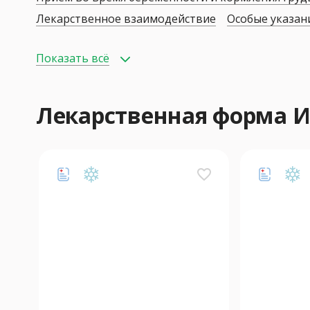
Лекарственное взаимодействие
Особые указан
Показать всё
Лекарственная форма
favorite_border