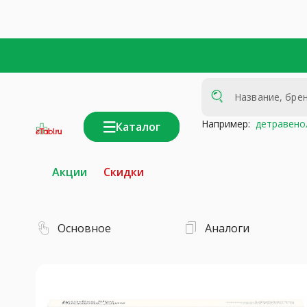
Например:
детравено
Каталог
интернет-
аптека
Акции
Скидки
Основное
Аналоги