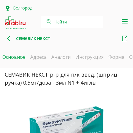
Белгород
Найти
интернет-аптека
СЕМАВИК НЕКСТ
Основное
Адреса
Аналоги
Инструкция
Форма
О
СЕМАВИК НЕКСТ р-р для п/к введ. (шприц-
ручка) 0.5мг/доза - 3мл N1 + 4иглы