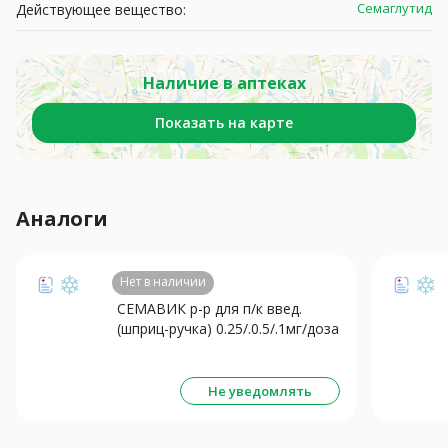
Семаглутид
Действующее вещество:
Наличие в аптеках
Показать на карте
Аналоги
Нет в наличии
СЕМАВИК р-р для п/к введ.
(шприц-ручка) 0.25/.0.5/.1мг/доза
- 3мл N1 +4 иглы
Не уведомлять