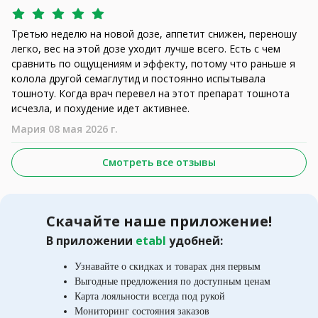
Третью неделю на новой дозе, аппетит снижен, переношу
легко, вес на этой дозе уходит лучше всего. Есть с чем
сравнить по ощущениям и эффекту, потому что раньше я
колола другой семаглутид и постоянно испытывала
тошноту. Когда врач перевел на этот препарат тошнота
исчезла, и похудение идет активнее.
Мария 08 мая 2026 г.
Смотреть все отзывы
Скачайте наше приложение!
В приложении
etabl
удобней:
Узнавайте о скидках и товарах дня первым
Выгодные предложения по доступным ценам
Карта лояльности всегда под рукой
Мониторинг состояния заказов