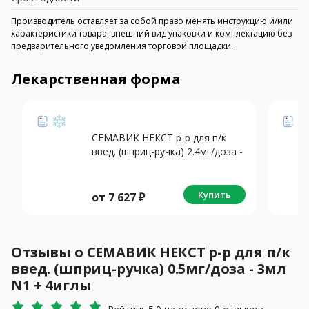
Производитель оставляет за собой право менять инструкцию и/или
характеристики товара, внешний вид упаковки и комплектацию без
предварительного уведомления торговой площадки.
Лекарственная форма
СЕМАВИК НЕКСТ р-р для п/к
введ. (шприц-ручка) 2.4мг/доза -
3мл N1 +4иглы
Купить
от
7 627
₽
Отзывы о СЕМАВИК НЕКСТ р-р для п/к
введ. (шприц-ручка) 0.5мг/доза - 3мл
N1 + 4иглы