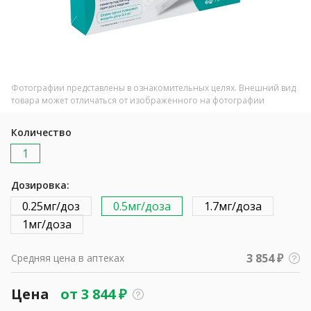
Фотографии представлены в ознакомительных целях. Внешний вид
товара может отличаться от изображенного на фотографии
Количество
1
Дозировка:
0.25мг/доз
0.5мг/доза
1.7мг/доза
1мг/доза
3 854 ₽
Средняя цена в аптеках
Цена
от
3 844
₽