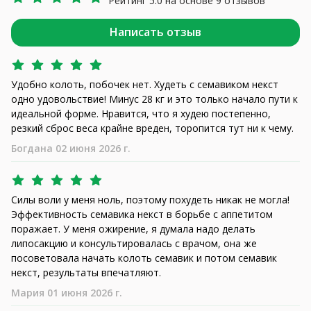
Рейтинг 5.0 на основе 9 отзывов
Написать отзыв
Удобно колоть, побочек нет. Худеть с семавиком некст
одно удовольствие! Минус 28 кг и это только начало пути к
идеальной форме. Нравится, что я худею постепенно,
резкий сброс веса крайне вреден, торопится тут ни к чему.
Богдана 02 июня 2026 г.
Силы воли у меня ноль, поэтому похудеть никак не могла!
Эффективность семавика некст в борьбе с аппетитом
поражает. У меня ожирение, я думала надо делать
липосакцию и консультировалась с врачом, она же
посоветовала начать колоть семавик и потом семавик
некст, результаты впечатляют.
Мария 01 июня 2026 г.