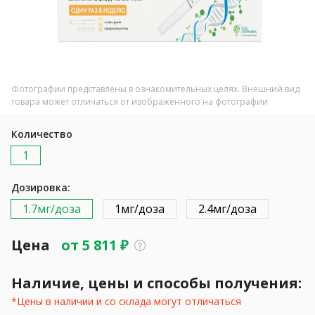
Фотографии представлены в ознакомительных целях. Внешний вид
товара может отличаться от изображенного на фотографии
Количество
1
Дозировка:
1.7мг/доза
1мг/доза
2.4мг/доза
Цена
от
5 811
₽
Наличие, цены и способы получения:
*Цены в наличии и со склада могут отличаться