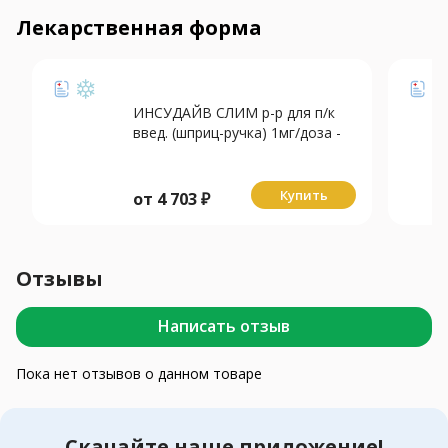
Лекарственная форма
ИНСУДАЙВ СЛИМ р-р для п/к
введ. (шприц-ручка) 1мг/доза -
3мл N1 +игла N4
Купить
от
4 703
₽
Отзывы
Написать отзыв
Пока нет отзывов о данном товаре
Скачайте наше приложение!