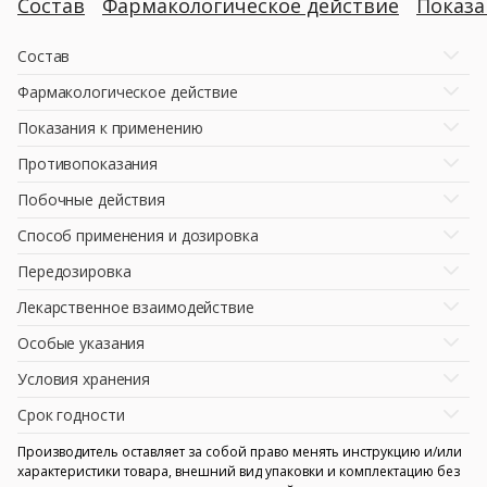
Состав
Фармакологическое действие
Показ
Состав
Фармакологическое действие
Показания к применению
Противопоказания
Побочные действия
Способ применения и дозировка
Передозировка
Лекарственное взаимодействие
Особые указания
Условия хранения
Срок годности
Производитель оставляет за собой право менять инструкцию и/или
характеристики товара, внешний вид упаковки и комплектацию без