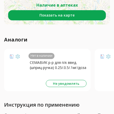
Наличие в аптеках
Показать на карте
Аналоги
Нет в наличии
СЕМАВИК р-р для п/к введ.
(шприц-ручка) 0.25/.0.5/.1мг/доза
- 3мл N1 +4 иглы
Не уведомлять
Инструкция по применению