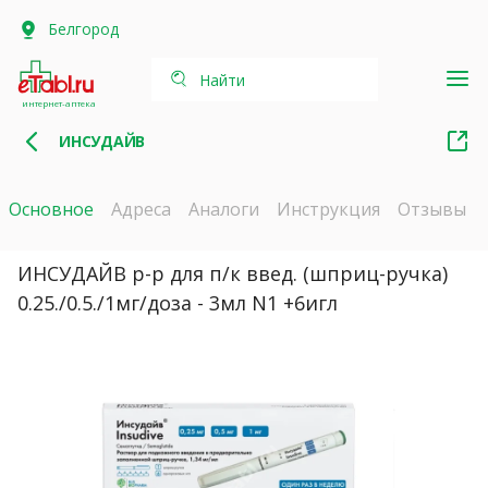
Белгород
Найти
интернет-аптека
ИНСУДАЙВ
Основное
Адреса
Аналоги
Инструкция
Отзывы
ИНСУДАЙВ р-р для п/к введ. (шприц-ручка)
0.25./0.5./1мг/доза - 3мл N1 +6игл