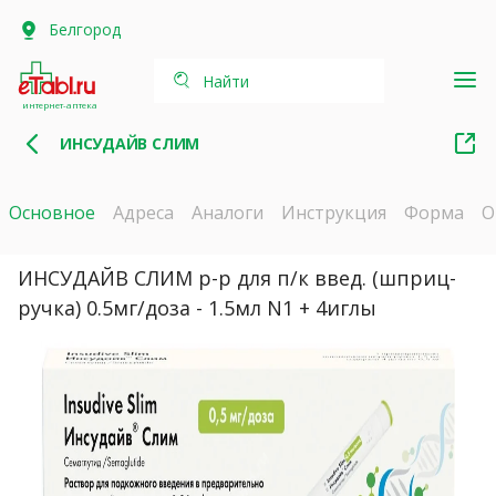
Белгород
Найти
интернет-аптека
ИНСУДАЙВ СЛИМ
Основное
Адреса
Аналоги
Инструкция
Форма
О
ИНСУДАЙВ СЛИМ р-р для п/к введ. (шприц-
ручка) 0.5мг/доза - 1.5мл N1 + 4иглы