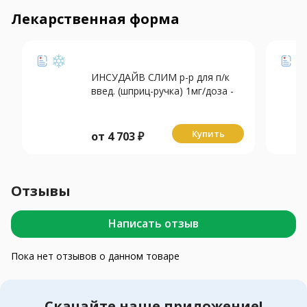
Лекарственная форма
ИНСУДАЙВ СЛИМ р-р для п/к
введ. (шприц-ручка) 1мг/доза -
3мл N1 +игла N4
Купить
от
4 703
₽
Отзывы
Написать отзыв
Пока нет отзывов о данном товаре
Скачайте наше приложение!