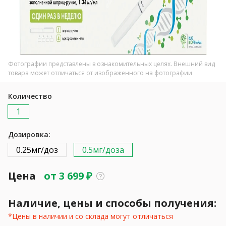
Фотографии представлены в ознакомительных целях. Внешний вид
товара может отличаться от изображенного на фотографии
Количество
1
Дозировка:
0.25мг/доз
0.5мг/доза
Цена
от
3 699
₽
Наличие, цены и способы получения:
*Цены в наличии и со склада могут отличаться