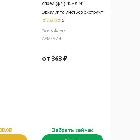
спрей (фл.) 45мл N1
Эвкалипта листьев экстракт
5
Эско-Фарм
АРМЕНИЯ
от
363
₽
08.08
Забрать сейчас