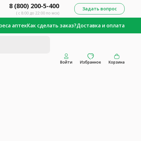
8 (800) 200-5-400
Задать вопрос
( с 8:00 до 22:00 по мск)
реса аптек
Как сделать заказ?
Доставка и оплата
Войти
Избранное
Корзина