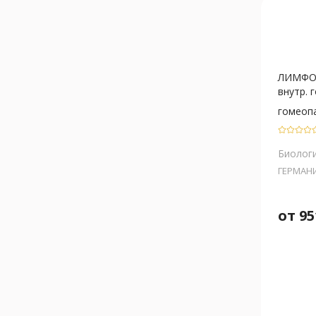
ЛИМФО
внутр. г
гомеоп
Биологи
ГЕРМАН
от
95