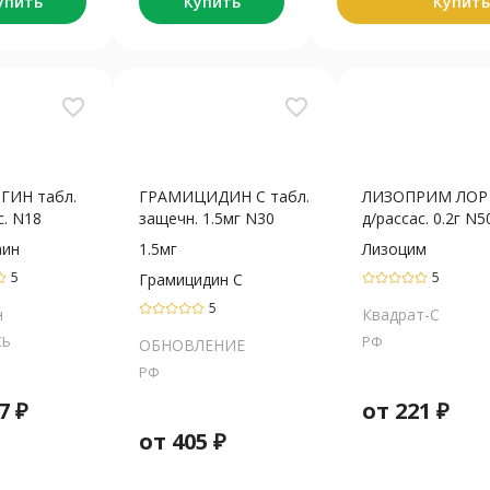
упить
Купить
Купить
favorite_border
favorite_border
ГИН табл.
ГРАМИЦИДИН С табл.
ЛИЗОПРИМ ЛОР 
с. N18
защечн. 1.5мг N30
д/рассас. 0.2г N5
аин
1.5мг
Лизоцим
5
5
Грамицидин С
5
н
Квадрат-С
СЬ
РФ
ОБНОВЛЕНИЕ
РФ
7
₽
от
221
₽
от
405
₽