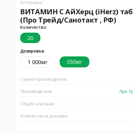
фотографии
ВИТАМИН С АйХерц (iHerz) табл
(Про Трейд/Санотакт , РФ)
Количество:
20
Дозировка:
550мг
1 000мг
Страна производитель
Производитель
Про Тр
Общее описание
Количество в упаковке