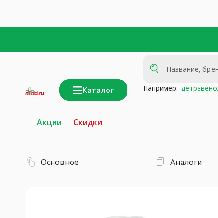
Например:
детравено
Каталог
интернет-
аптека
Акции
Скидки
Основное
Аналоги