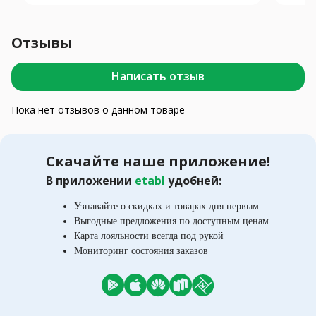
Отзывы
Написать отзыв
Пока нет отзывов о данном товаре
Скачайте наше приложение!
В приложении
etabl
удобней:
Узнавайте о скидках и товарах дня первым
Выгодные предложения по доступным ценам
Карта лояльности всегда под рукой
Мониторинг состояния заказов