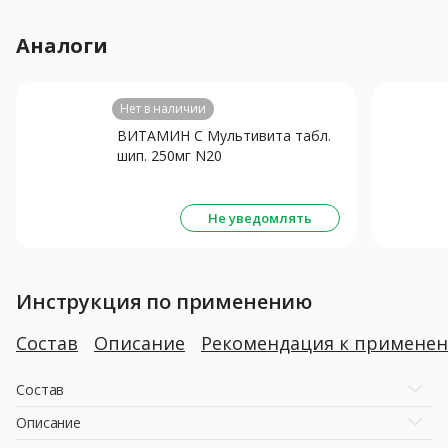
Аналоги
Нет в наличии
ВИТАМИН С Мультивита табл.
шип. 250мг N20
Не уведомлять
Инструкция по применению
Состав
Описание
Рекомендация к примене
Состав
Описание