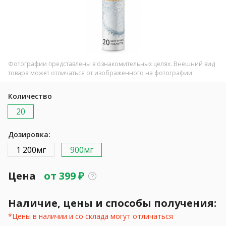
Фотографии представлены в ознакомительных целях. Внешний вид
товара может отличаться от изображенного на фотографии
Количество
20
Дозировка:
1 200мг
900мг
Цена
от
399
₽
Наличие, цены и способы получения:
*Цены в наличии и со склада могут отличаться