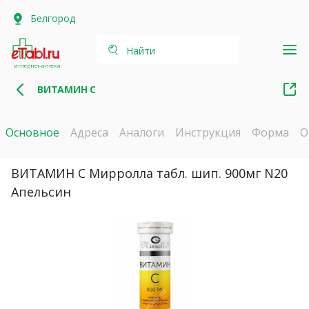
Белгород
Найти
интернет-аптека
ВИТАМИН С
Основное
Адреса
Аналоги
Инструкция
Форма
О
ВИТАМИН С Мирролла табл. шип. 900мг N20
Апельсин