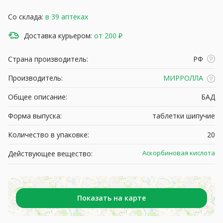
Со склада:
в 39 аптеках
Доставка курьером:
от 200 ₽
Страна производитель:
РФ
Производитель:
МИРРОЛЛА
Общее описание:
БАД
Форма выпуска:
таблетки шипучие
Количество в упаковке:
20
Аскорбиновая кислота
Действующее вещество:
Показать на карте