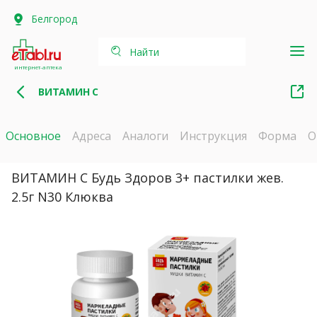
Белгород
Найти
интернет-аптека
ВИТАМИН С
Основное
Адреса
Аналоги
Инструкция
Форма
О
ВИТАМИН С Будь Здоров 3+ пастилки жев.
2.5г N30 Клюква