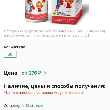
Фотографии представлены в ознакомительных целях. Внешний вид
товара может отличаться от изображенного на фотографии
Количество
30
Цена
от
276
₽
Наличие, цены и способы получения:
*Цены в наличии и со склада могут отличаться
Со склада:
в 39 аптеках