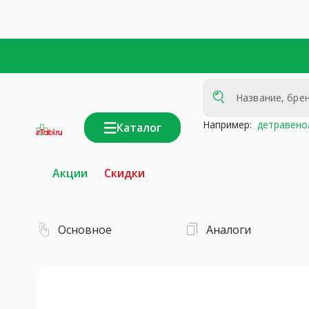
Например:
детравено
Каталог
интернет-
аптека
Акции
Скидки
Основное
Аналоги