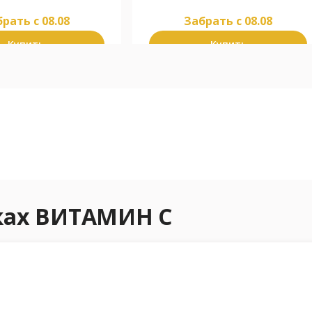
рать c 08.08
Забрать c 08.08
Купить
Купить
еках ВИТАМИН С