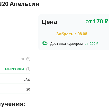
N20 Апельсин
от
170
₽
Цена
Забрать c 08.08
Доставка курьером:
от 200 ₽
РФ
МИРРОЛЛА
БАД
20
лучения: