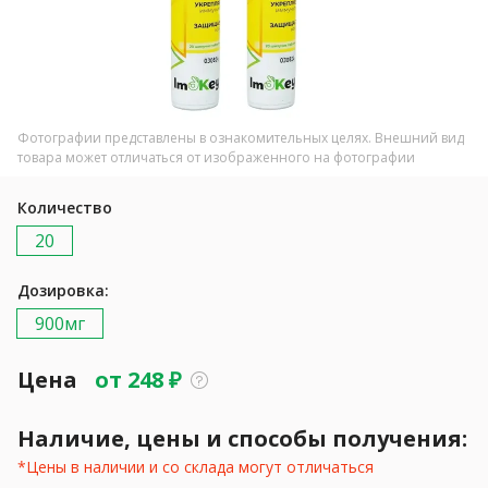
Фотографии представлены в ознакомительных целях. Внешний вид
товара может отличаться от изображенного на фотографии
Количество
20
Дозировка:
900мг
Цена
от
248
₽
Наличие, цены и способы получения:
*Цены в наличии и со склада могут отличаться