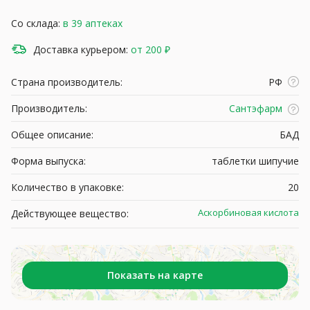
Со склада:
в 39 аптеках
Доставка курьером:
от 200 ₽
Страна производитель:
РФ
Производитель:
Сантэфарм
Общее описание:
БАД
Форма выпуска:
таблетки шипучие
Количество в упаковке:
20
Аскорбиновая кислота
Действующее вещество:
Показать на карте