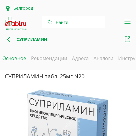
Белгород
Найти
интернет-аптека
СУПРИЛАМИН
Основное
Рекомендации
Адреса
Аналоги
Инстру
СУПРИЛАМИН табл. 25мг N20