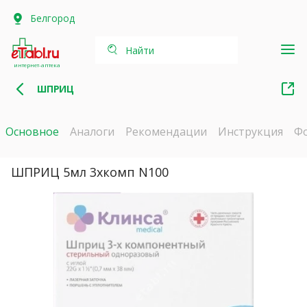
Белгород
Найти
интернет-аптека
ШПРИЦ
Основное
Аналоги
Рекомендации
Инструкция
Ф
ШПРИЦ 5мл 3хкомп N100