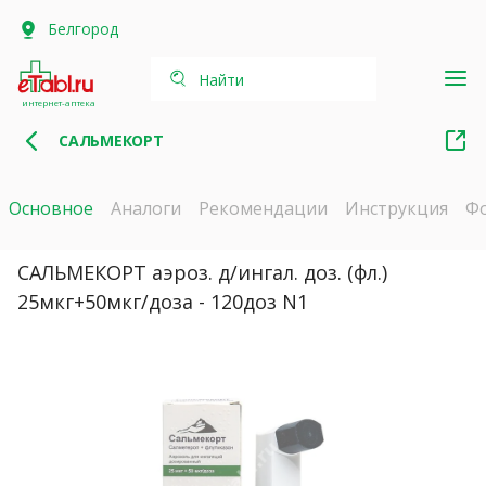
Белгород
Найти
интернет-аптека
САЛЬМЕКОРТ
Основное
Аналоги
Рекомендации
Инструкция
Ф
САЛЬМЕКОРТ аэроз. д/ингал. доз. (фл.)
25мкг+50мкг/доза - 120доз N1