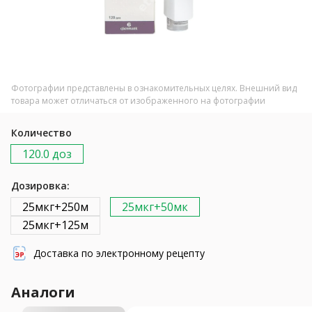
Фотографии представлены в ознакомительных целях. Внешний вид
товара может отличаться от изображенного на фотографии
Количество
120.0 доз
Дозировка:
25мкг+250м
25мкг+50мк
25мкг+125м
Доставка по электронному рецепту
Аналоги