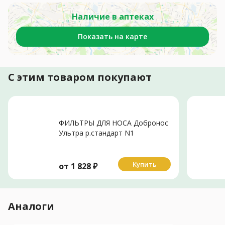
Наличие в аптеках
Показать на карте
С этим товаром покупают
ФИЛЬТРЫ ДЛЯ НОСА Добронос
Ультра р.стандарт N1
Купить
от
1 828
₽
Аналоги