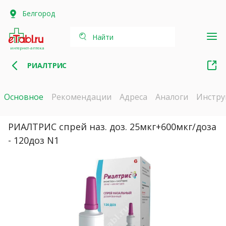
Белгород
Найти
интернет-аптека
РИАЛТРИС
Основное
Рекомендации
Адреса
Аналоги
Инстру
РИАЛТРИС спрей наз. доз. 25мкг+600мкг/доза
- 120доз N1