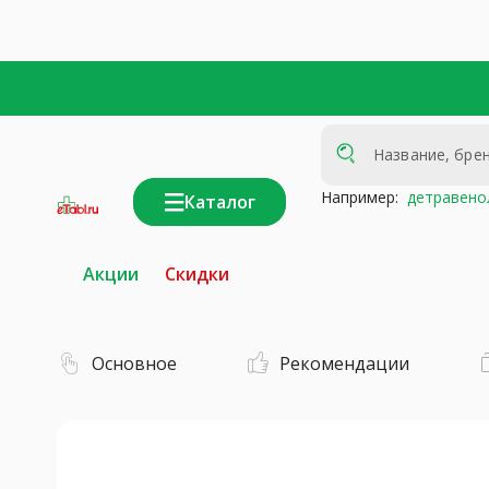
Например:
детравено
Каталог
интернет-
аптека
Акции
Скидки
Основное
Рекомендации