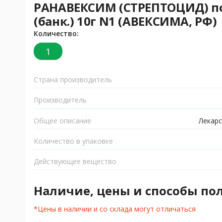
РАНАВЕКСИМ (СТРЕПТОЦИД) по
(банк.) 10г N1 (АВЕКСИМА, РФ)
Количество:
1
Страна производитель
Производитель
Общее описание
Лекарс
Количество в упаковке
Действующее вещество
Наличие, цены и способы по
*Цены в наличии и со склада могут отличаться