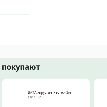
е покупают
ВАТА хирургич. нестер. Зиг-
заг 100г