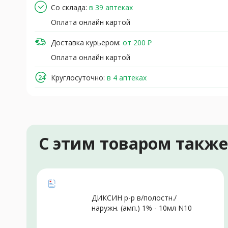
Со склада:
в 39 аптеках
Оплата онлайн картой
Доставка курьером:
от 200 ₽
Оплата онлайн картой
Круглосуточно:
в 4 аптеках
С этим товаром такж
ДИКСИН р-р в/полостн./
наружн. (амп.) 1% - 10мл N10