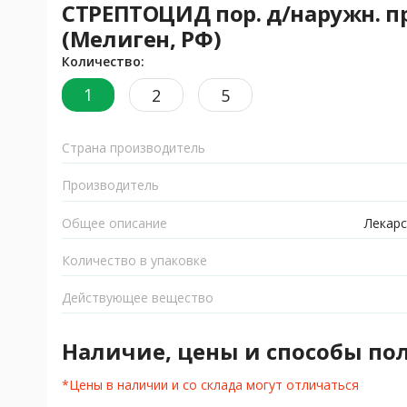
СТРЕПТОЦИД пор. д/наружн. при
(Мелиген, РФ)
Количество:
1
2
5
Страна производитель
Производитель
Общее описание
Лекарс
Количество в упаковке
Действующее вещество
Наличие, цены и способы по
*Цены в наличии и со склада могут отличаться