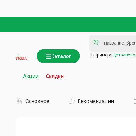
Например:
детравено
Каталог
интернет-
аптека
Акции
Скидки
Основное
Рекомендации