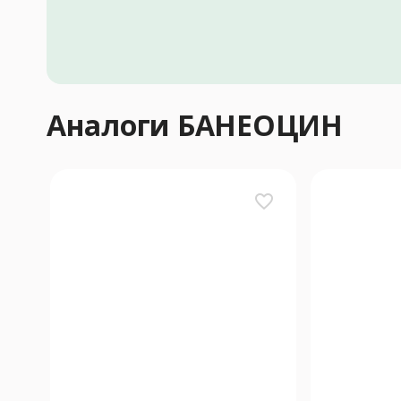
Аналоги БАНЕОЦИН
favorite_border