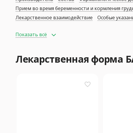
Прием во время беременности и кормления гру
Лекарственное взаимодействие
Особые указан
Показать всё
Лекарственная форма
favorite_border