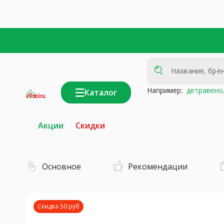
Например:
детравено
Каталог
интернет-
аптека
Акции
Скидки
Основное
Рекомендации
Скидка 50 руб