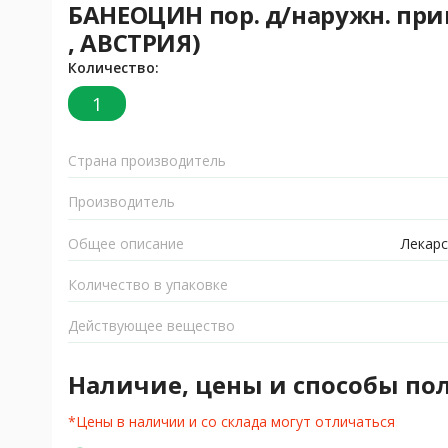
БАНЕОЦИН пор. д/наружн. прим
, АВСТРИЯ)
Количество:
1
Страна производитель
Производитель
Общее описание
Лекарс
Количество в упаковке
Действующее вещество
Наличие, цены и способы по
*Цены в наличии и со склада могут отличаться