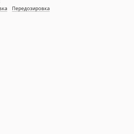
вка
Передозировка