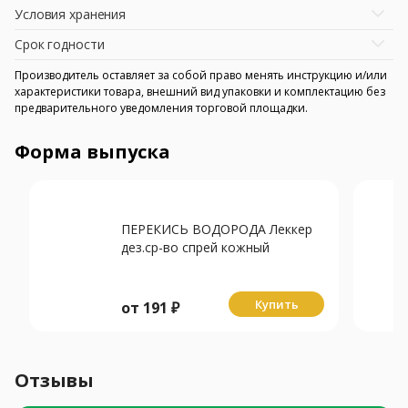
Условия хранения
Срок годности
Производитель оставляет за собой право менять инструкцию и/или
характеристики товара, внешний вид упаковки и комплектацию без
предварительного уведомления торговой площадки.
Форма выпуска
ПЕРЕКИСЬ ВОДОРОДА Леккер
дез.ср-во спрей кожный
антисептик 3% - 10мл
Купить
от
191
₽
Отзывы