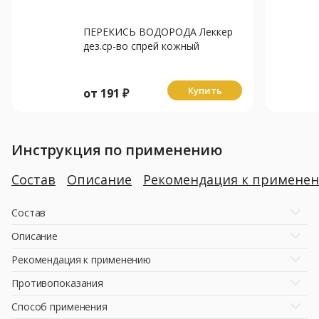
ПЕРЕКИСЬ ВОДОРОДА Леккер
дез.ср-во спрей кожный
антисептик 3% - 10мл
Купить
от
191
₽
Инструкция по применению
Состав
Описание
Рекомендация к примене
Состав
Описание
Рекомендация к применению
Противопоказания
Способ применения