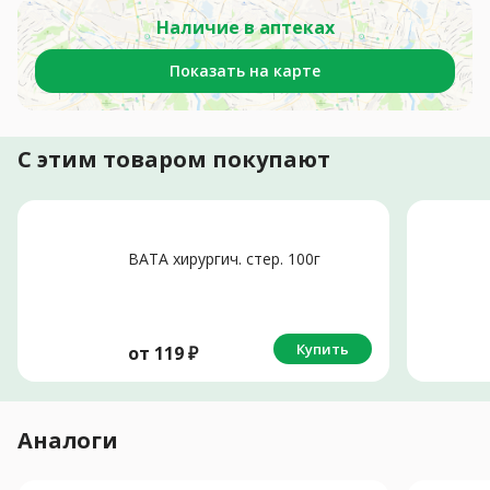
Наличие в аптеках
Показать на карте
С этим товаром покупают
ВАТА хирургич. стер. 100г
Купить
от
119
₽
Аналоги