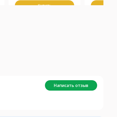
Купить
К
Написать отзыв