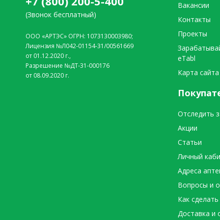
+7 (800) 200-5-400
Вакансии
(Звонок бесплатный)
Контакты
Проекты
ООО «АРТЭС» ОГРН: 1073130003980;
Лицензия №Л042-01154-31/00561669
Зарабатыва
от 01.12.2020 г.,
eTabl
Разрешение №ДТ-31-000176
Карта сайта
от 08.09.2020 г.
Покупат
Отследить з
Акции
Статьи
Личный каб
Адреса апте
Вопросы и 
Как сделать
Доставка и 