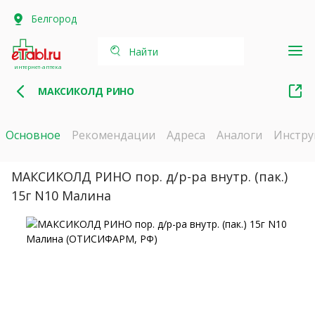
Белгород
Найти
интернет-аптека
МАКСИКОЛД РИНО
Основное
Рекомендации
Адреса
Аналоги
Инстру
МАКСИКОЛД РИНО пор. д/р-ра внутр. (пак.)
15г N10 Малина