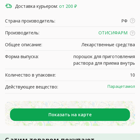
Доставка курьером:
от 200 ₽
Страна производитель:
РФ
Производитель:
ОТИСИФАРМ
Общее описание:
Лекарственные средства
Форма выпуска:
порошок для приготовления
раствора для приема внутрь
Количество в упаковке:
10
Парацетамол
Действующее вещество:
Показать на карте
С этим товаром покупают