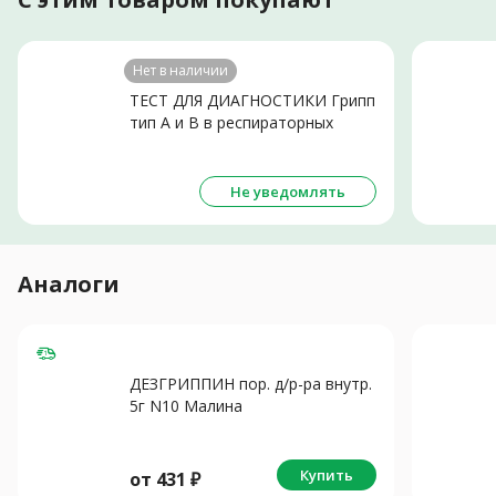
Нет в наличии
ТЕСТ ДЛЯ ДИАГНОСТИКИ Грипп
тип А и В в респираторных
выделениях N1
Не уведомлять
Аналоги
ДЕЗГРИППИН пор. д/р-ра внутр.
5г N10 Малина
Купить
от
431
₽