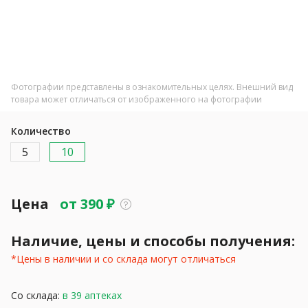
Фотографии представлены в ознакомительных целях. Внешний вид
товара может отличаться от изображенного на фотографии
Количество
5
10
Цена
от
390
₽
Наличие, цены и способы получения:
*Цены в наличии и со склада могут отличаться
Со склада:
в 39 аптеках