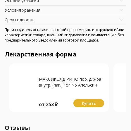
Особые указания
Условия хранения
Срок годности
Производитель оставляет за собой право менять инструкцию и/или
характеристики товара, внешний вид упаковки и комплектацию без
предварительного уведомления торговой площадки.
Лекарственная форма
МАКСИКОЛД РИНО пор. д/р-ра
внутр. (пак.) 15г N5 Апельсин
Купить
от
253
₽
Отзывы