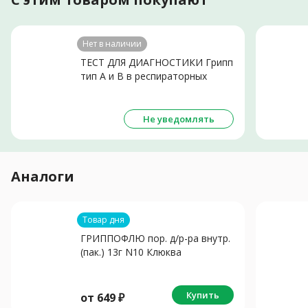
Нет в наличии
ТЕСТ ДЛЯ ДИАГНОСТИКИ Грипп
тип А и В в респираторных
выделениях N1
Не уведомлять
Аналоги
Товар дня
ГРИППОФЛЮ пор. д/р-ра внутр.
(пак.) 13г N10 Клюква
Купить
от
649
₽