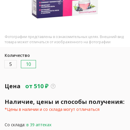
Фотографии представлены в ознакомительных целях. Внешний вид
товара может отличаться от изображенного на фотографии
Количество
5
10
Цена
от
510
₽
Наличие, цены и способы получения:
*Цены в наличии и со склада могут отличаться
Со склада:
в 39 аптеках