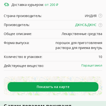
Доставка курьером:
от 200 ₽
Страна производитель:
ИНДИЯ
Производитель:
ДЖНС&ДЖНС
Общее описание:
Лекарственные средства
Форма выпуска:
порошок для приготовления
раствора для приема внутрь
Количество в упаковке:
10
Парацетамол
Действующее вещество:
Показать на карте
С этим товаром покупают