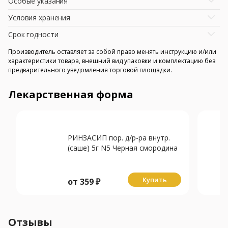
Особые указания
Условия хранения
Срок годности
Производитель оставляет за собой право менять инструкцию и/или
характеристики товара, внешний вид упаковки и комплектацию без
предварительного уведомления торговой площадки.
Лекарственная форма
РИНЗАСИП пор. д/р-ра внутр.
(саше) 5г N5 Черная смородина
Купить
от
359
₽
Отзывы