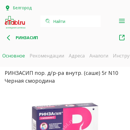
Белгород
Найти
интернет-аптека
РИНЗАСИП
Основное
Рекомендации
Адреса
Аналоги
Инстру
РИНЗАСИП пор. д/р-ра внутр. (саше) 5г N10
Черная смородина