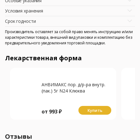
Особые указания
Условия хранения
Срок годности
Производитель оставляет за собой право менять инструкцию и/или
характеристики товара, внешний вид упаковки и комплектацию без
предварительного уведомления торговой площадки.
Лекарственная форма
АНВИМАКС пор. д/р-ра внутр.
(пак.) 5г N24 Клюква
Купить
от
993
₽
Отзывы