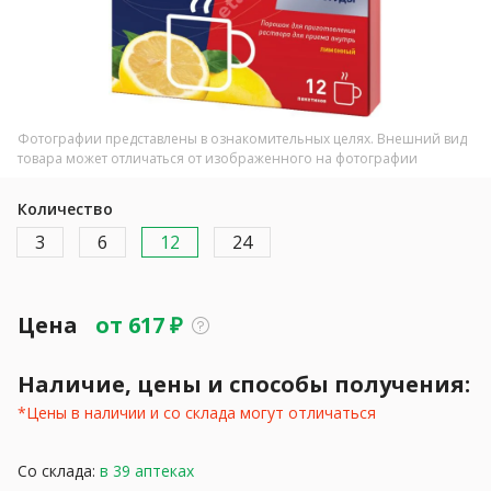
Фотографии представлены в ознакомительных целях. Внешний вид
товара может отличаться от изображенного на фотографии
Количество
3
6
12
24
Цена
от
617
₽
Наличие, цены и способы получения:
*Цены в наличии и со склада могут отличаться
Со склада:
в 39 аптеках