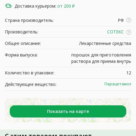
Доставка курьером:
от 200 ₽
Страна производитель:
РФ
Производитель:
СОТЕКС
Общее описание:
Лекарственные средства
Форма выпуска:
порошок для приготовления
раствора для приема внутрь
Количество в упаковке:
12
Парацетамол
Действующее вещество:
Показать на карте
С этим товаром покупают