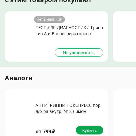
Нет в наличии
ТЕСТ ДЛЯ ДИАГНОСТИКИ Грипп
тип А и В в респираторных
выделениях N1
Не уведомлять
Аналоги
АНТИГРИППИН-ЭКСПРЕСС пор.
д/р-ра внутр. N12 Лимон
Купить
от
799
₽