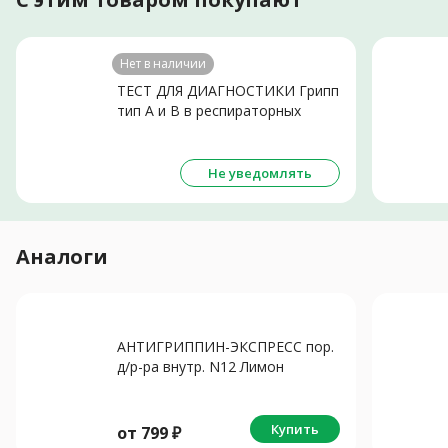
Нет в наличии
ТЕСТ ДЛЯ ДИАГНОСТИКИ Грипп
тип А и В в респираторных
выделениях N1
Не уведомлять
Аналоги
АНТИГРИППИН-ЭКСПРЕСС пор.
д/р-ра внутр. N12 Лимон
Купить
от
799
₽