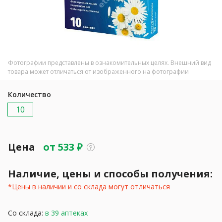
Фотографии представлены в ознакомительных целях. Внешний вид
товара может отличаться от изображенного на фотографии
Количество
10
Цена
от
533
₽
Наличие, цены и способы получения:
*Цены в наличии и со склада могут отличаться
Со склада:
в 39 аптеках