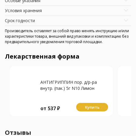
Особые указания
Условия хранения
Срок годности
Производитель оставляет за собой право менять инструкцию и/или
характеристики товара, внешний вид упаковки и комплектацию без
предварительного уведомления торговой площадки.
Лекарственная форма
АНТИГРИППИН пор. д/р-ра
внутр. (пак.) 5г N10 Лимон
Купить
от
537
₽
Отзывы