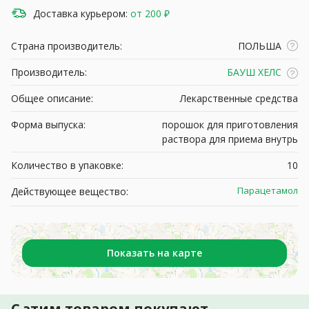
Доставка курьером:
от 200 ₽
Страна производитель:
ПОЛЬША
Производитель:
БАУШ ХЕЛС
Общее описание:
Лекарственные средства
Форма выпуска:
порошок для приготовления
раствора для приема внутрь
Количество в упаковке:
10
Парацетамол
Действующее вещество:
Показать на карте
С этим товаром покупают