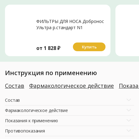
ФИЛЬТРЫ ДЛЯ НОСА Добронос
Ультра р.стандарт N1
Купить
от
1 828
₽
Инструкция по применению
Состав
Фармакологическое действие
Показ
Состав
Фармакологическое действие
Показания к применению
Противопоказания