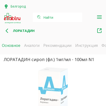
Белгород
Найти
интернет-аптека
ЛОРАТАДИН
Основное
Аналоги
Рекомендации
Инструкция
Ф
ЛОРАТАДИН сироп (фл.) 1мг/мл - 100мл N1