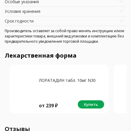
Особые указания
Условия хранения
Срок годности
Производитель оставляет за собой право менять инструкцию и/или
характеристики товара, внешний вид упаковки и комплектацию без
предварительного уведомления торговой площадки.
Лекарственная форма
ЛОРАТАДИН табл. 10мг N30
Купить
от
239
₽
Отзывы