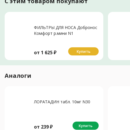
С этим товаром покупают
ФИЛЬТРЫ ДЛЯ НОСА Добронос
Комфорт р.мини N1
Купить
от
1 625
₽
Аналоги
ЛОРАТАДИН табл. 10мг N30
Купить
от
239
₽