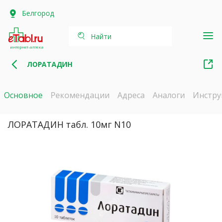
Белгород
Найти
интернет-аптека
ЛОРАТАДИН
Основное
Рекомендации
Адреса
Аналоги
Инстру
ЛОРАТАДИН табл. 10мг N10