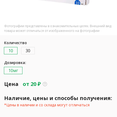
Фотографии представлены в ознакомительных целях. Внешний вид
товара может отличаться от изображенного на фотографии
Количество
10
30
Дозировка:
10мг
Цена
от
20
₽
Наличие, цены и способы получения:
*Цены в наличии и со склада могут отличаться