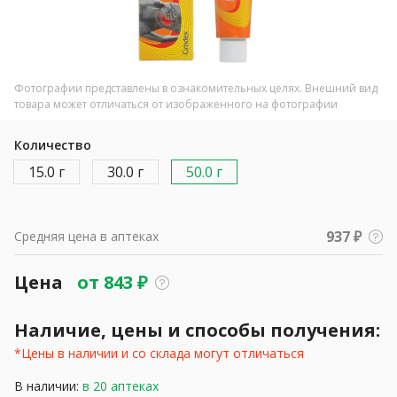
Фотографии представлены в ознакомительных целях. Внешний вид
товара может отличаться от изображенного на фотографии
Количество
15.0 г
30.0 г
50.0 г
937 ₽
Средняя цена в аптеках
Цена
от
843
₽
Наличие, цены и способы получения:
*Цены в наличии и со склада могут отличаться
В наличии:
в 20 аптеках