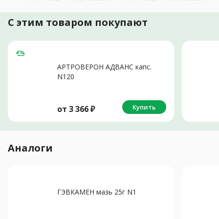
С этим товаром покупают
АРТРОВЕРОН АДВАНС капс.
N120
Купить
от
3 366
₽
Аналоги
ГЭВКАМЕН мазь 25г N1