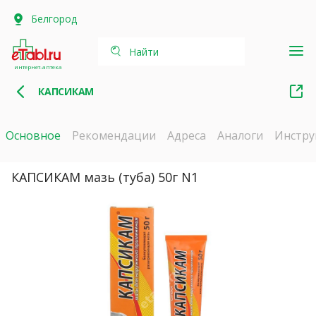
Белгород
Найти
интернет-аптека
КАПСИКАМ
Основное
Рекомендации
Адреса
Аналоги
Инстру
КАПСИКАМ мазь (туба) 50г N1