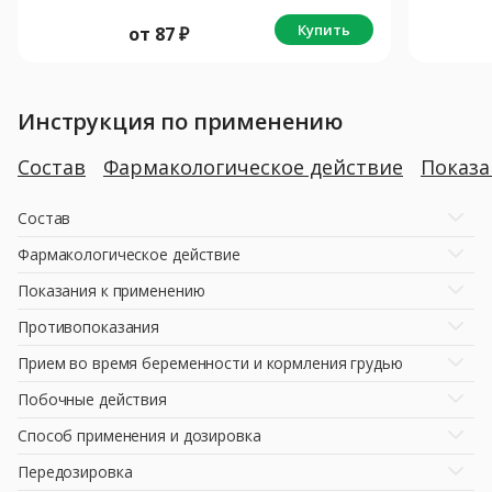
Купить
от
87
₽
Инструкция по применению
Состав
Фармакологическое действие
Показ
Состав
Фармакологическое действие
Показания к применению
Противопоказания
Прием во время беременности и кормления грудью
Побочные действия
Способ применения и дозировка
Передозировка