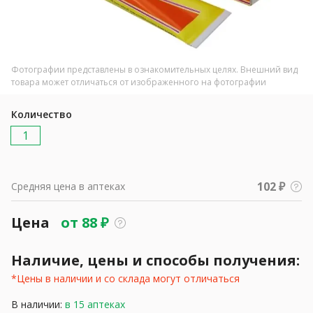
Фотографии представлены в ознакомительных целях. Внешний вид
товара может отличаться от изображенного на фотографии
Количество
1
102 ₽
Средняя цена в аптеках
Цена
от
88
₽
Наличие, цены и способы получения:
*Цены в наличии и со склада могут отличаться
В наличии:
в 15 аптеках