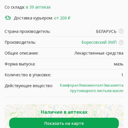
Со склада:
в 39 аптеках
Доставка курьером:
от 200 ₽
Страна производитель:
БЕЛАРУСЬ
Производитель:
Борисовский ЗМП
Общее описание:
Лекарственные средства
Форма выпуска:
мазь
Количество в упаковке:
1
Камфора+Левоментол+Эвкалипта
Действующее вещество:
прутовидного листьев масло
Наличие в аптеках
Показать на карте