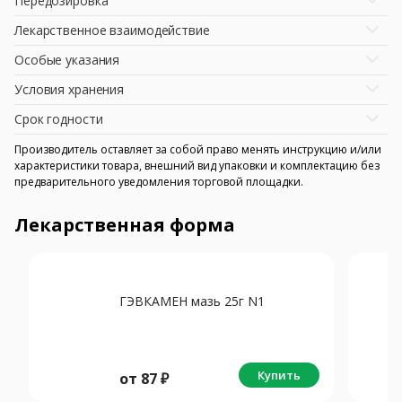
Передозировка
Лекарственное взаимодействие
Особые указания
Условия хранения
Срок годности
Производитель оставляет за собой право менять инструкцию и/или
характеристики товара, внешний вид упаковки и комплектацию без
предварительного уведомления торговой площадки.
Лекарственная форма
ГЭВКАМЕН мазь 25г N1
Купить
от
87
₽