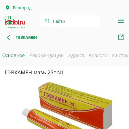
Белгород
Найти
интернет-аптека
ГЭВКАМЕН
Основное
Рекомендации
Адреса
Аналоги
Инстру
ГЭВКАМЕН мазь 25г N1