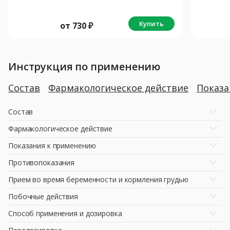
Купить
от
730
₽
Инструкция по применению
Состав
Фармакологическое действие
Показ
Состав
Фармакологическое действие
Показания к применению
Противопоказания
Прием во время беременности и кормления грудью
Побочные действия
Способ применения и дозировка