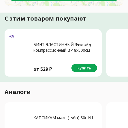
С этим товаром покупают
БИНТ ЭЛАСТИЧНЫЙ Фиксэйд
компрессионный ВР 8х500см
Купить
от
529
₽
Аналоги
КАПСИКАМ мазь (туба) 30г N1