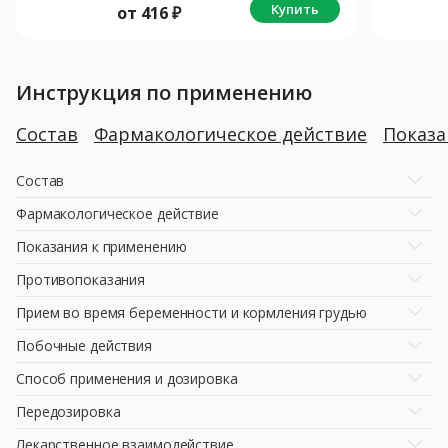
Купить
от
416
₽
Инструкция по применению
Состав
Фармакологическое действие
Показ
Состав
Фармакологическое действие
Показания к применению
Противопоказания
Прием во время беременности и кормления грудью
Побочные действия
Способ применения и дозировка
Передозировка
Лекарственное взаимодействие