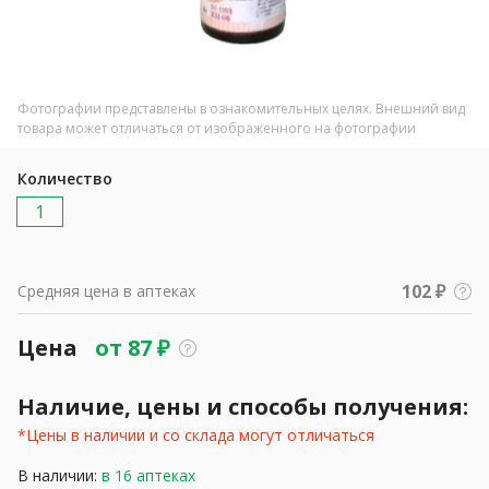
Фотографии представлены в ознакомительных целях. Внешний вид
товара может отличаться от изображенного на фотографии
Количество
1
102 ₽
Средняя цена в аптеках
Цена
от
87
₽
Наличие, цены и способы получения:
*Цены в наличии и со склада могут отличаться
В наличии:
в 16 аптеках