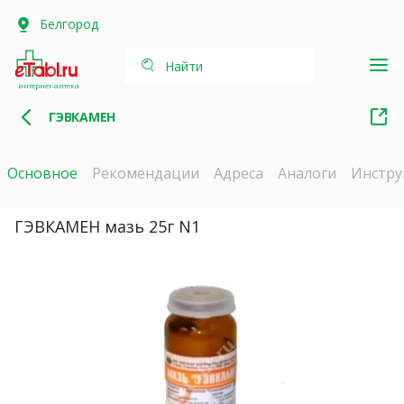
Белгород
Найти
интернет-аптека
ГЭВКАМЕН
Основное
Рекомендации
Адреса
Аналоги
Инстру
ГЭВКАМЕН мазь 25г N1