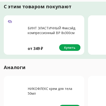
С этим товаром покупают
БИНТ ЭЛАСТИЧНЫЙ Фиксэйд
компрессионный ВР 8х300см
Купить
от
349
₽
Аналоги
НИКОФЛЕКС крем для тела
50мл