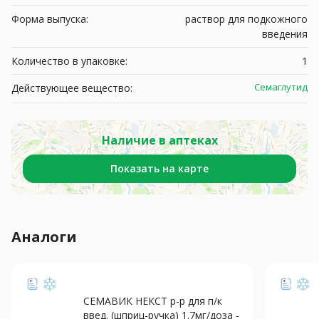
Форма выпуска:
раствор для подкожного
введения
Количество в упаковке:
1
Семаглутид
Действующее вещество:
Наличие в аптеках
Показать на карте
Аналоги
СЕМАВИК НЕКСТ р-р для п/к
введ. (шприц-ручка) 1.7мг/доза -