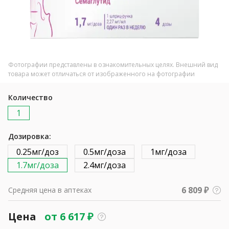
Фотографии представлены в ознакомительных целях. Внешний вид
товара может отличаться от изображенного на фотографии
Количество
1
Дозировка:
0.25мг/доз
0.5мг/доза
1мг/доза
1.7мг/доза
2.4мг/доза
6 809 ₽
Средняя цена в аптеках
Цена
от
6 617
₽