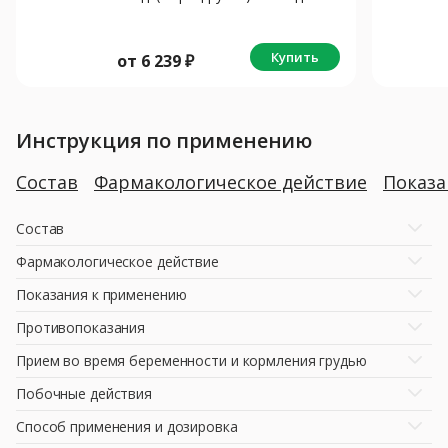
3мл N1 + 4иглы
Купить
от
6 239
₽
Инструкция по применению
Состав
Фармакологическое действие
Показ
Состав
Фармакологическое действие
Показания к применению
Противопоказания
Прием во время беременности и кормления грудью
Побочные действия
Способ применения и дозировка