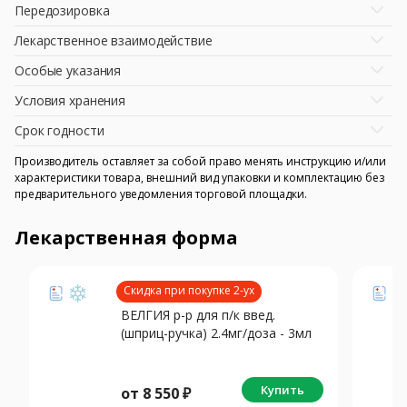
Передозировка
Лекарственное взаимодействие
Особые указания
Условия хранения
Срок годности
Производитель оставляет за собой право менять инструкцию и/или
характеристики товара, внешний вид упаковки и комплектацию без
предварительного уведомления торговой площадки.
Лекарственная форма
Скидка при покупке 2-ух
ВЕЛГИЯ р-р для п/к введ.
(шприц-ручка) 2.4мг/доза - 3мл
N1 +игла N5
Купить
от
8 550
₽