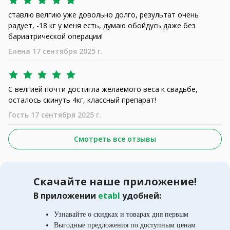
ставлю велгию уже довольно долго, результат очень
радует, -18 кг у меня есть, думаю обойдусь даже без
бариатрической операции!
Елена 17 сентября 2025 г.
С велгией почти достигла желаемого веса к свадьбе,
осталось скинуть 4кг, классный препарат!
Гость 17 сентября 2025 г.
Смотреть все отзывы
Скачайте наше приложение!
В приложении
etabl
удобней:
Узнавайте о скидках и товарах дня первым
Выгодные предложения по доступным ценам