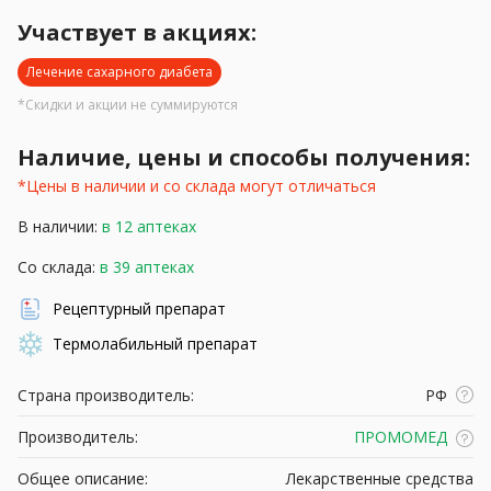
Участвует в акциях:
Лечение сахарного диабета
*Скидки и акции не суммируются
Наличие, цены и способы получения:
*Цены в наличии и со склада могут отличаться
В наличии:
в 12 аптеках
Со склада:
в 39 аптеках
Рецептурный препарат
Термолабильный препарат
Страна производитель:
РФ
Производитель:
ПРОМОМЕД
Общее описание:
Лекарственные средства