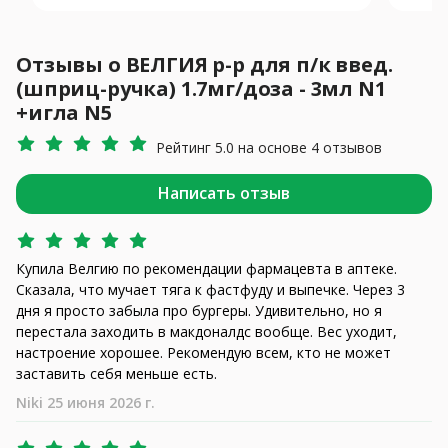
Отзывы о ВЕЛГИЯ р-р для п/к введ.
(шприц-ручка) 1.7мг/доза - 3мл N1
+игла N5
Рейтинг 5.0 на основе 4 отзывов
Написать отзыв
Купила Велгию по рекомендации фармацевта в аптеке.
Сказала, что мучает тяга к фастфуду и выпечке. Через 3
дня я просто забыла про бургеры. Удивительно, но я
перестала заходить в макдоналдс вообще. Вес уходит,
настроение хорошее. Рекомендую всем, кто не может
заставить себя меньше есть.
Niki 25 июня 2026 г.