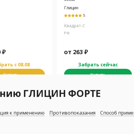
Глицин
5
Квадрат-С
РФ
0
₽
от
263
₽
рать c 08.08
Забрать сейчас
Купить
Купить
нению ГЛИЦИН ФОРТЕ
ция к применению
Противопоказания
Способ приме