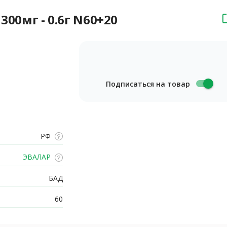
300мг - 0.6г N60+20
Подписаться на товар
РФ
ЭВАЛАР
БАД
60