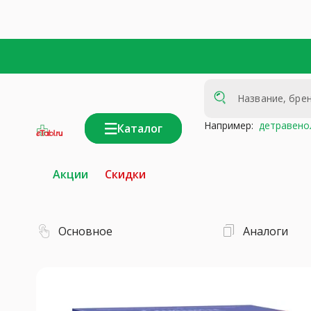
Например:
детравено
Каталог
интернет-
аптека
Акции
Скидки
Основное
Аналоги