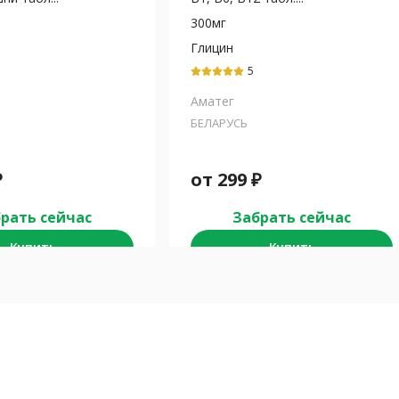
300мг
Глицин
5
Аматег
БЕЛАРУСЬ
₽
от
299
₽
рать сейчас
Забрать сейчас
Купить
Купить