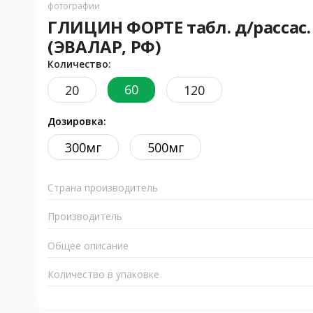
фотографии
ГЛИЦИН ФОРТЕ табл. д/рассас. 
(ЭВАЛАР, РФ)
Количество:
60
20
120
Дозировка:
300мг
500мг
Страна производитель
Производитель
Общее описание
Количество в упаковке