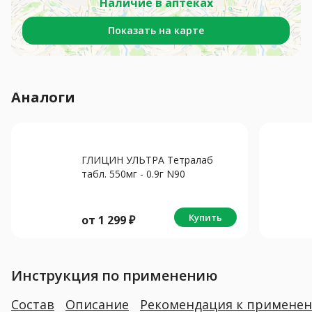
Наличие в аптеках
Показать на карте
Аналоги
ГЛИЦИН УЛЬТРА Тетралаб
табл. 550мг - 0.9г N90
Купить
от
1 299
₽
Инструкция по применению
Состав
Описание
Рекомендация к примене