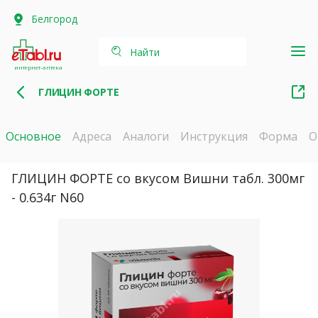
Белгород
Найти
интернет-аптека
ГЛИЦИН ФОРТЕ
Основное
Адреса
Аналоги
Инструкция
Форма
О
ГЛИЦИН ФОРТЕ со вкусом Вишни табл. 300мг
- 0.634г N60