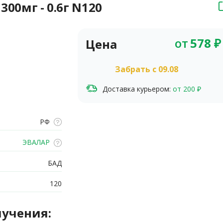
300мг - 0.6г N120
от
578
₽
Цена
Забрать c 09.08
Доставка курьером:
от 200 ₽
РФ
ЭВАЛАР
БАД
120
лучения: