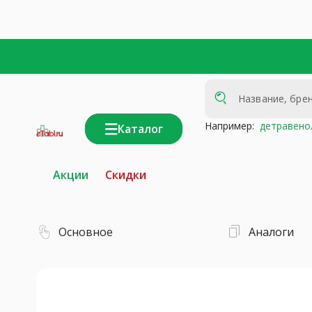
Например:
детравено
Каталог
интернет-
аптека
Акции
Скидки
Основное
Аналоги