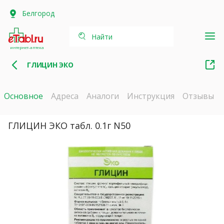
Белгород
Найти
интернет-аптека
ГЛИЦИН ЭКО
Основное
Адреса
Аналоги
Инструкция
Отзывы
ГЛИЦИН ЭКО табл. 0.1г N50