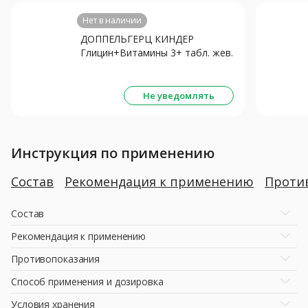
Нет в наличии
ДОППЕЛЬГЕРЦ КИНДЕР
Глицин+Витамины 3+ табл. жев.
0.6г N60 Апельсин
Не уведомлять
Инструкция по применению
Состав
Рекомендация к применению
Проти
Состав
Рекомендация к применению
Противопоказания
Способ применения и дозировка
Условия хранения