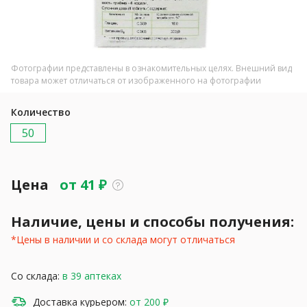
Фотографии представлены в ознакомительных целях. Внешний вид
товара может отличаться от изображенного на фотографии
Количество
50
Цена
от
41
₽
Наличие, цены и способы получения:
*Цены в наличии и со склада могут отличаться
Со склада:
в 39 аптеках
Доставка курьером:
от 200 ₽