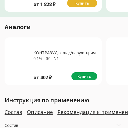
Купить
от
1 828
₽
Аналоги
КОНТРАЗУД гель д/наруж. прим
0.1% - 30г N1
Купить
от
402
₽
Инструкция по применению
Состав
Описание
Рекомендация к примене
Состав