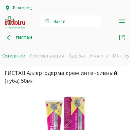
Белгород
Найти
интернет-аптека
ГИСТАН
Основное
Рекомендации
Адреса
Аналоги
Инстру
ГИСТАН Аллергодерма крем интенсивный
(туба) 50мл