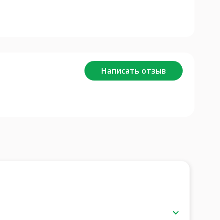
Написать отзыв
keyboard_arrow_down