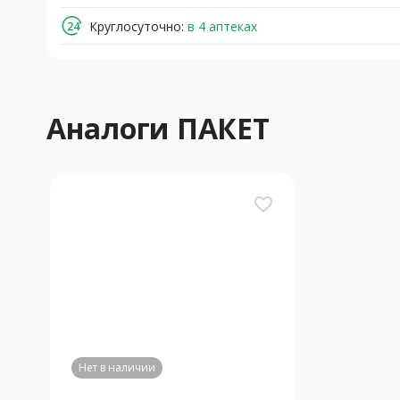
Круглосуточно:
в 4 аптеках
Аналоги ПАКЕТ
favorite_border
Нет в наличии