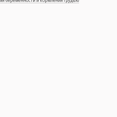
мя беременности и кормления грудью