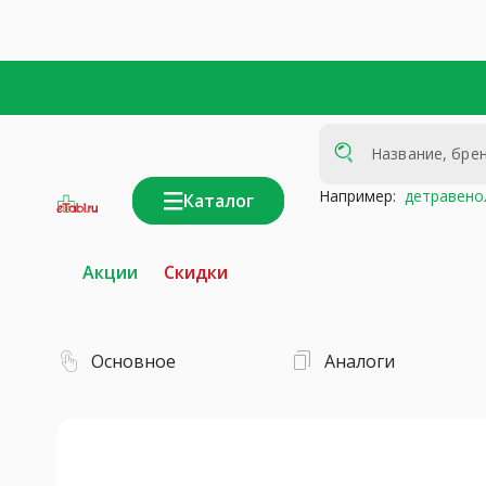
Например:
детравено
Каталог
интернет-
аптека
Акции
Скидки
Основное
Аналоги