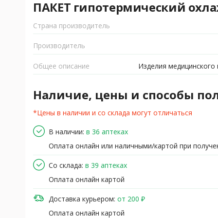
ПАКЕТ гипотермический охла
Страна производитель
Производитель
Общее описание
Изделия медицинского 
Наличие, цены и способы по
*Цены в наличии и со склада могут отличаться
В наличии:
в 36 аптеках
Оплата онлайн или наличными/картой при получе
Со склада:
в 39 аптеках
Оплата онлайн картой
Доставка курьером:
от 200 ₽
Оплата онлайн картой