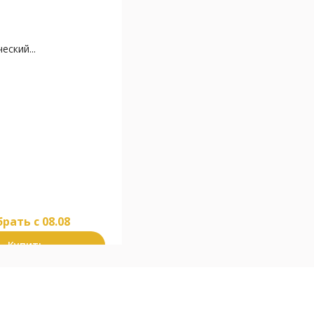
еский...
рать c 08.08
Купить