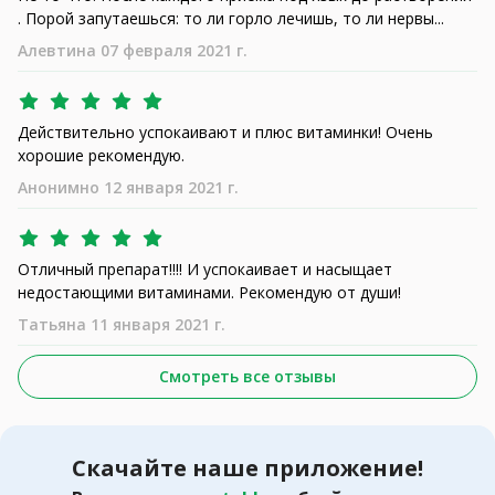
. Порой запутаешься: то ли горло лечишь, то ли нервы...
Алевтина 07 февраля 2021 г.
Действительно успокаивают и плюс витаминки! Очень
хорошие рекомендую.
Анонимно 12 января 2021 г.
Отличный препарат!!!! И успокаивает и насыщает
недостающими витаминами. Рекомендую от души!
Татьяна 11 января 2021 г.
Смотреть все отзывы
Скачайте наше приложение!