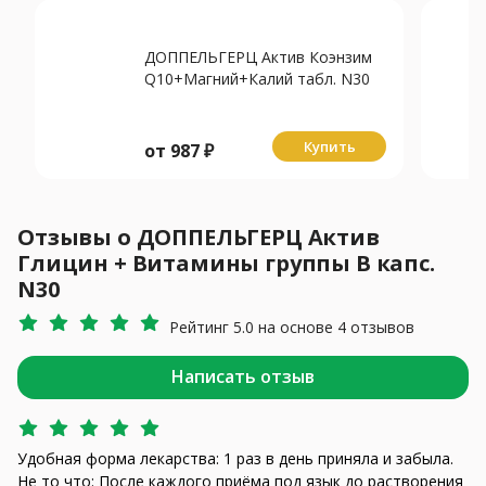
ДОППЕЛЬГЕРЦ Актив Коэнзим
Q10+Магний+Калий табл. N30
Купить
от
987
₽
Отзывы о ДОППЕЛЬГЕРЦ Актив
Глицин + Витамины группы В капс.
N30
Рейтинг 5.0 на основе 4 отзывов
Написать отзыв
Удобная форма лекарства: 1 раз в день приняла и забыла.
Не то что: После каждого приёма под язык до растворения