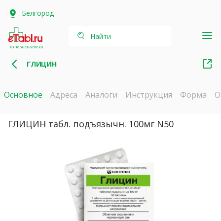
Белгород
Найти
интернет-аптека
ГЛИЦИН
Основное
Адреса
Аналоги
Инструкция
Форма
О
ГЛИЦИН табл. подъязычн. 100мг N50