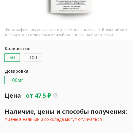
Фотографии представлены в ознакомительных целях. Внешний вид
товара может отличаться от изображенного на фотографии
Количество
50
100
Дозировка:
100мг
Цена
от
47.5
₽
Наличие, цены и способы получения:
*Цены в наличии и со склада могут отличаться