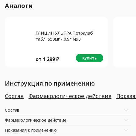
Аналоги
ГЛИЦИН УЛЬТРА Тетралаб
табл. 550мг - 0.9г N90
Купить
от
1 299
₽
Инструкция по применению
Состав
Фармакологическое действие
Показ
Состав
Фармакологическое действие
Показания к применению