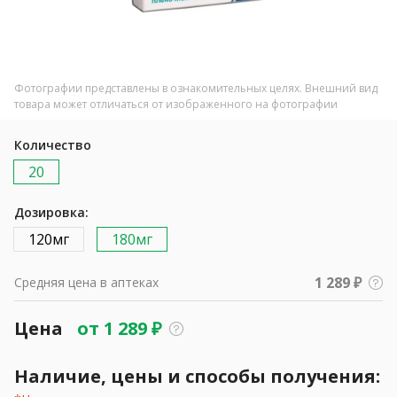
Фотографии представлены в ознакомительных целях. Внешний вид
товара может отличаться от изображенного на фотографии
Количество
20
Дозировка:
120мг
180мг
1 289 ₽
Средняя цена в аптеках
Цена
от
1 289
₽
Наличие, цены и способы получения: