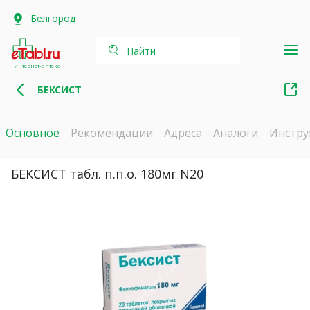
Белгород
Найти
интернет-аптека
БЕКСИСТ
Основное
Рекомендации
Адреса
Аналоги
Инстру
БЕКСИСТ табл. п.п.о. 180мг N20