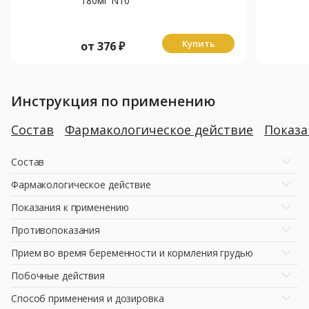
180мг N10
Купить
от
376
₽
Инструкция по применению
Состав
Фармакологическое действие
Показ
Состав
Фармакологическое действие
Показания к применению
Противопоказания
Прием во время беременности и кормления грудью
Побочные действия
Способ применения и дозировка