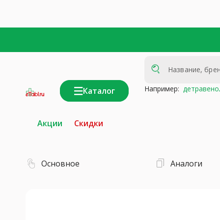
Например:
детравено
Каталог
интернет-
аптека
Акции
Скидки
Основное
Аналоги