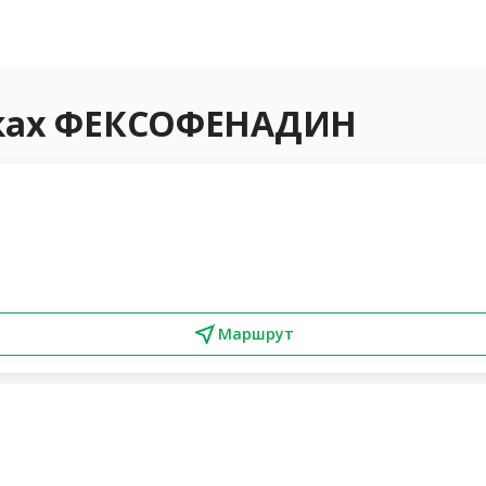
еках ФЕКСОФЕНАДИН
Маршрут