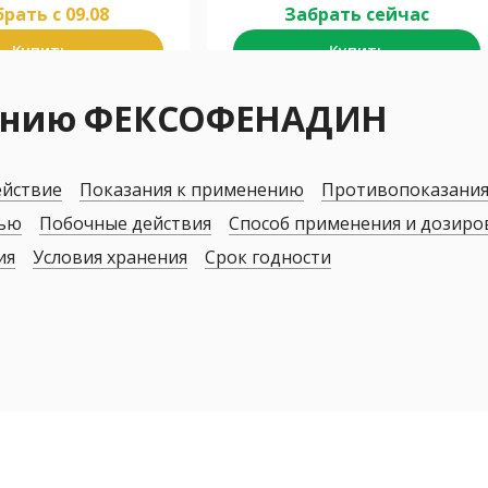
рать c 09.08
Забрать сейчас
Купить
Купить
нению ФЕКСОФЕНАДИН
ействие
Показания к применению
Противопоказани
дью
Побочные действия
Способ применения и дозиро
ия
Условия хранения
Срок годности