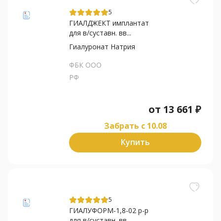
5
ГИАЛДЖЕКТ имплантат
для в/суставн. вв...
Гиалуронат Натрия
ФБК ООО
РФ
от
13 661
₽
Забрать c 10.08
Купить
5
ГИАЛУФОРМ-1,8-02 р-р
для в/суставн. вв...