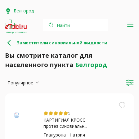
Белгород
Найти
интернет-аптека
Заместители синовиальной жидкости
Вы смотрите каталог для
населенного пункта
Белгород
Популярное
5
КАРТИГИАЛ КРОСС
протез синовиальн...
Гиалуронат Натрия