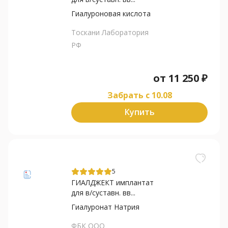
Гиалуроновая кислота
Тоскани Лаборатория
РФ
от
11 250
₽
Забрать c 10.08
Купить
5
ГИАЛДЖЕКТ имплантат
для в/суставн. вв...
Гиалуронат Натрия
ФБК ООО