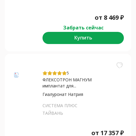
от
8 469
₽
Забрать сейчас
Купить
5
ФЛЕКСОТРОН МАГНУМ
имплантат для...
Гиалуронат Натрия
СИСТЕМА ПЛЮС
ТАЙВАНЬ
от
17 357
₽