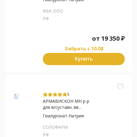
ФБК ООО
РФ
от
19 350
₽
Забрать c 10.08
Купить
5
АРМАВИСКОН МН р-р
для в/суставн. вв...
Гиалуронат Натрия
СОЛОФАРМ
РФ