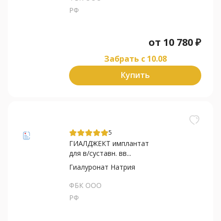
РФ
от
10 780
₽
Забрать c 10.08
Купить
5
ГИАЛДЖЕКТ имплантат
для в/суставн. вв...
Гиалуронат Натрия
ФБК ООО
РФ