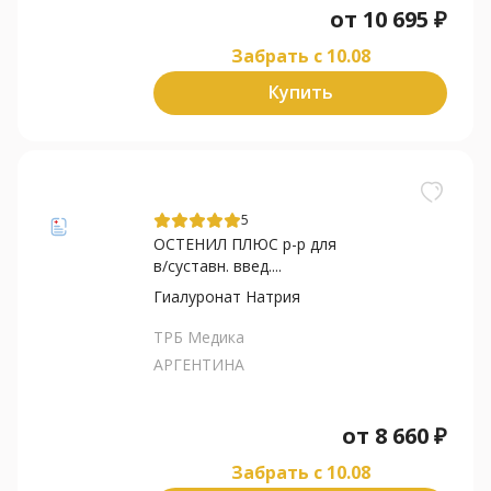
от
10 695
₽
Забрать c 10.08
Купить
5
ОСТЕНИЛ ПЛЮС р-р для
в/суставн. введ....
Гиалуронат Натрия
ТРБ Медика
АРГЕНТИНА
от
8 660
₽
Забрать c 10.08