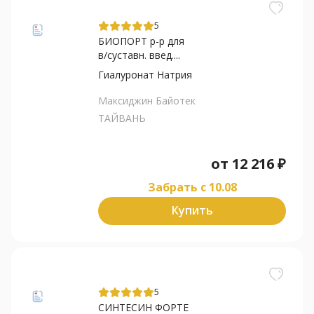
5
БИОПОРТ р-р для
в/суставн. введ....
Гиалуронат Натрия
Максиджин Байотек
ТАЙВАНЬ
от
12 216
₽
Забрать c 10.08
Купить
5
СИНТЕСИН ФОРТЕ