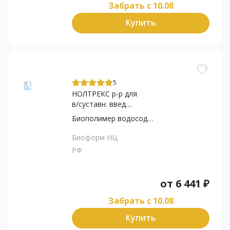
Забрать c 10.08
Купить
5
НОЛТРЕКС р-р для
в/суставн. введ....
Биополимер водосодержащий с...
Биоформ НЦ
РФ
от
6 441
₽
Забрать c 10.08
Купить