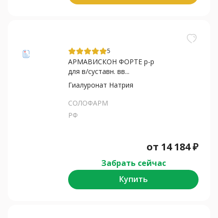
5
АРМАВИСКОН ФОРТЕ р-р
для в/суставн. вв...
Гиалуронат Натрия
СОЛОФАРМ
РФ
от
14 184
₽
Забрать сейчас
Купить