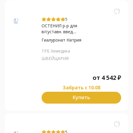
5
ОСТЕНИЛ р-р для
в/суставн. введ....
Гиалуронат Натрия
ТРБ Хемедика
ШВЕЙЦАРИЯ
от
4 542
₽
Забрать c 10.08
Купить
5