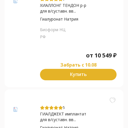
ХИАЛЛОНГ ТЕНДОН р-р
для в/суставн. вв...
Гиалуронат Натрия
Биоформ НЦ
РФ
от
10 549
₽
Забрать c 10.08
Купить
5
ГИАЛДЖЕКТ имплантат
для в/суставн. вв...
Гиалуронат Натрия