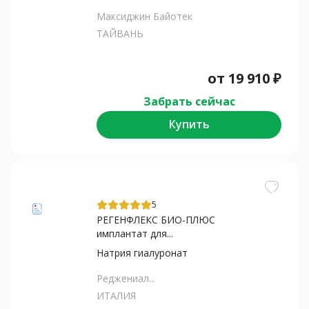
Максиджин Байотек
ТАЙВАНЬ
от
19 910
₽
Забрать сейчас
Купить
5
РЕГЕНФЛЕКС БИО-ПЛЮС
имплантат для...
Натрия гиалуронат
Реджениал...
ИТАЛИЯ