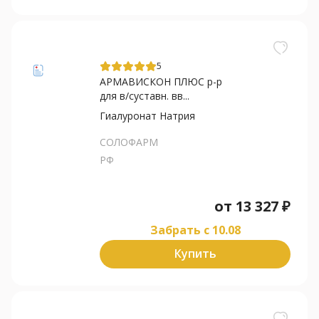
5
АРМАВИСКОН ПЛЮС р-р
для в/суставн. вв...
Гиалуронат Натрия
СОЛОФАРМ
РФ
от
13 327
₽
Забрать c 10.08
Купить