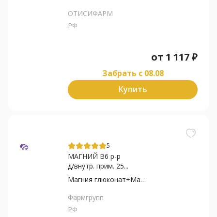
ОТИСИФАРМ
РФ
от
1 117
₽
Забрать c 08.08
Купить
5
МАГНИЙ В6 р-р
д/внутр. прим. 25...
Магния глюконат+Магния...
Фармгрупп
РФ