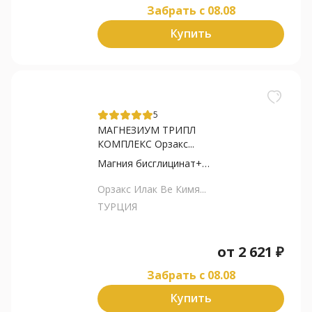
Забрать c 08.08
Купить
5
МАГНЕЗИУМ ТРИПЛ
КОМПЛЕКС Орзакс...
Магния бисглицинат+Магни...
Орзакс Илак Ве Кимя...
ТУРЦИЯ
от
2 621
₽
Забрать c 08.08
Купить