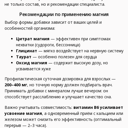
не только состав, но и рекомендации специалиста.
Рекомендации по применению магния
Выбор формы добавки зависит от ваших целей и
особенностей организма:
Цитрат магния
— эффективен при симптомах
нехватки (судороги, бессонница)
Глицинат
— мягко воздействует на нервную систему
Таурат
— особенно полезен для сердца
Оксид магния
— содержит высокую дозу, но
усваивается хуже
Профилактическая суточная дозировка для взрослых —
200–400 мг
, но точную норму должен подбирать врач.
Принимать добавки с минералом лучше вечером: он
способствует расслаблению и улучшает качество сна.
Важно учитывать совместимость:
витамин В6 усиливает
усвоение магния
, а одновременный приём с кальцием или
железом может снизить его эффективность (оптимальный
перерыв — 2–3 часа).