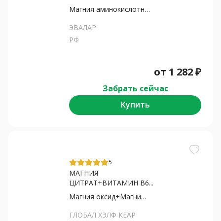
Магния аминокислотный хелат
ЭВАЛАР
РФ
от
1 282
₽
Забрать сейчас
Купить
5
МАГНИЯ
ЦИТРАТ+ВИТАМИН В6...
Магния оксид+Магния цитрат
ГЛОБАЛ ХЭЛФ КЕАР