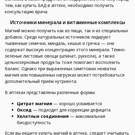
тем, как купить БАД в аптеке, необходимо получить
консультацию врача.
Источники минерала и витаминные комплексы
Магний можно получить как из пищи, так и из специальных
добавок. Среди натуральных источников лидируют
тыквенные семечки, миндаль, кешью и гречка — они
содержат высокую концентрацию этого минерала. Тёмно-
зелёные листовые овощи (шпинат, руккола), а также
цельнозерновые продукты тоже помогают восполнить
баланс. Однако при выраженных симптомах нехватки
магния или повышенных нагрузках может потребоваться
дополнительный приём нутриента.
В аптеках представлены различные формы:
Цитрат магния
— хорошо усваивается
Оксид
— подходит для коррекции дефицита
Хелатные соединения
— максимальная
биодоступность
Если вы решите купить магний в аптеке, следует учитывать