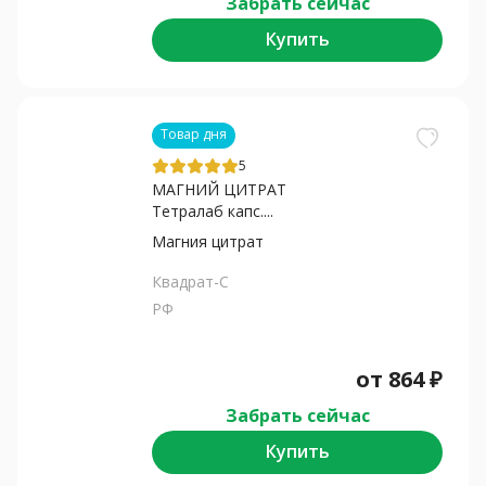
Забрать сейчас
Купить
Товар дня
5
МАГНИЙ ЦИТРАТ
Тетралаб капс....
Магния цитрат
Квадрат-С
РФ
от
864
₽
Забрать сейчас
Купить