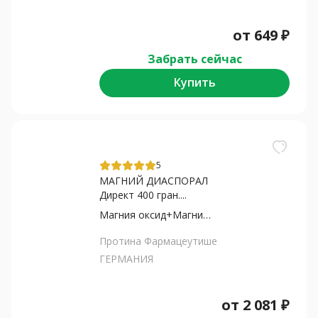
от
649
₽
Забрать сейчас
Купить
5
МАГНИЙ ДИАСПОРАЛ
Директ 400 гран....
Магния оксид+Магния цитрат
Протина Фармацеутише
ГЕРМАНИЯ
от
2 081
₽