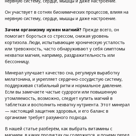
нервную систему, сердце, мышцы и даже настроение.
Он участвует в сотнях биохимических процессов, влияя на
нервную систему, сердце, мышцы и даже настроение.
Зачем организму нужен магний?
Прежде всего, он
помогает бороться со стрессом, снижая уровень
кортизола. Люди, испытывающие хроническую усталость
или тревожность, часто обнаруживают у себя симптомы
нехватки магния, например, раздражительность или
бессонницу.
Минерал улучшает качество сна, регулируя выработку
мелатонина, и укрепляет сердечно-сосудистую систему,
поддерживая стабильный ритм и нормальное давление.
Если вы замечаете частые судороги или повышенную
утомляемость, возможно, следует купить магний в
таблетках и восполнить нехватку нутриента. Этот минерал
— настоящий защитник здоровья, и его баланс в
организме требует разумного подхода.
В нашей статье разберём, как выбрать витамины с
магнием, в каких продуктах он содержится, и почему перед