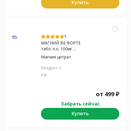
Купить
5
МАГНИЙ В6 ФОРТЕ
табл. п.о. 100мг ...
Магния цитрат
Квадрат-С
РФ
от
499
₽
Забрать сейчас
Купить