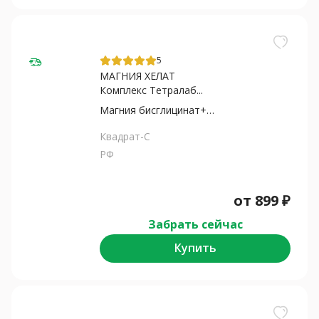
5
МАГНИЯ ХЕЛАТ
Комплекс Тетралаб...
Магния бисглицинат+Пирид...
Квадрат-С
РФ
от
899
₽
Забрать сейчас
Купить