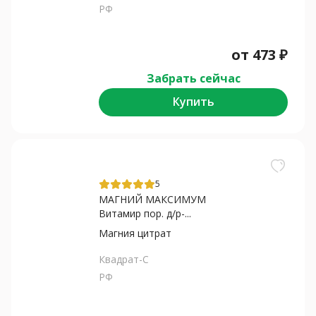
РФ
от
473
₽
Забрать сейчас
Купить
5
МАГНИЙ МАКСИМУМ
Витамир пор. д/р-...
Магния цитрат
Квадрат-С
РФ