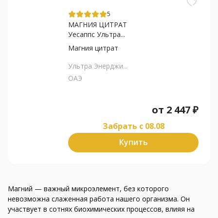
5
МАГНИЯ ЦИТРАТ
Уесаппс Ультра...
Магния цитрат
Ультра Энерджи...
ОАЭ
от
2 447
₽
Забрать c 08.08
Купить
Магний — важный микроэлемент, без которого
невозможна слаженная работа нашего организма. Он
участвует в сотнях биохимических процессов, влияя на