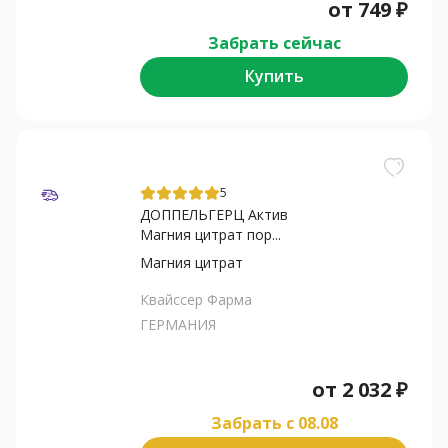
от
749
₽
Забрать сейчас
Купить
5
ДОППЕЛЬГЕРЦ Актив
Магния цитрат пор...
Магния цитрат
Квайссер Фарма
ГЕРМАНИЯ
от
2 032
₽
Забрать c 08.08