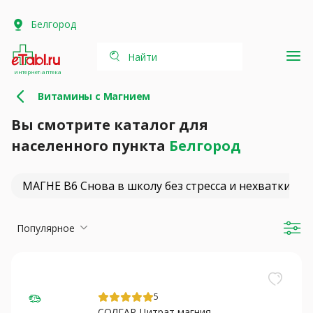
Белгород
Найти
интернет-аптека
Витамины с Магнием
Вы смотрите каталог для
населенного пункта
Белгород
МАГНЕ В6 Снова в школу без стресса и нехватки ма
Популярное
5
СОЛГАР Цитрат магния