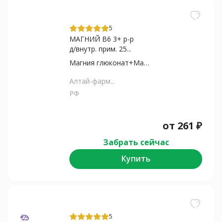
5
МАГНИЙ В6 3+ р-р
д/внутр. прим. 25...
Магния глюконат+Магния...
Алтай-фарм...
РФ
от
261
₽
Забрать сейчас
Купить
5