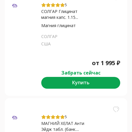
5
СОЛГАР Глицинат
магния капс. 1.15...
Магния глицинат
СОЛГАР
США
от
1 995
₽
Забрать сейчас
Купить
5
МАГНИЙ ХЕЛАТ Анти
Эйдж табл. (банк....