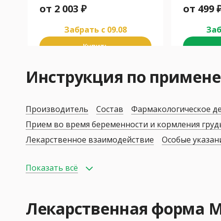
от
2 003
₽
от
499
Забрать c 09.08
Заб
Купить
Инструкция по примен
Производитель
Состав
Фармакологическое д
Прием во время беременности и кормления гру
Лекарственное взаимодействие
Особые указан
Показать всё
Лекарственная форма 