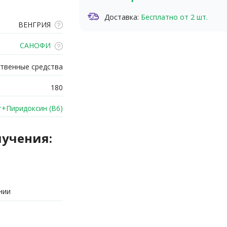
Доставка:
Бесплатно от 2 шт.
ВЕНГРИЯ
САНОФИ
твенные средства
180
+Пиридоксин (В6)
лучения:
нии