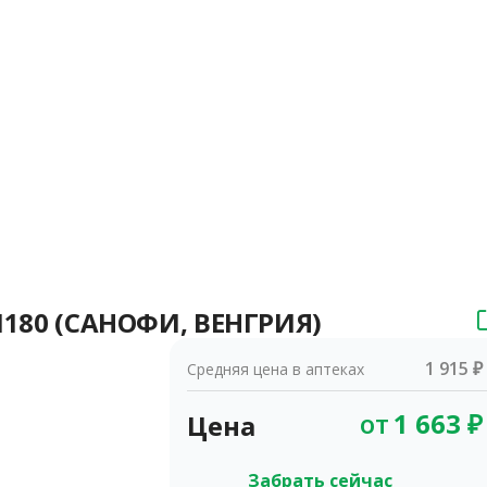
 N180 (САНОФИ, ВЕНГРИЯ)
1 915 ₽
Средняя цена в аптеках
от
1 663
₽
Цена
Забрать сейчас