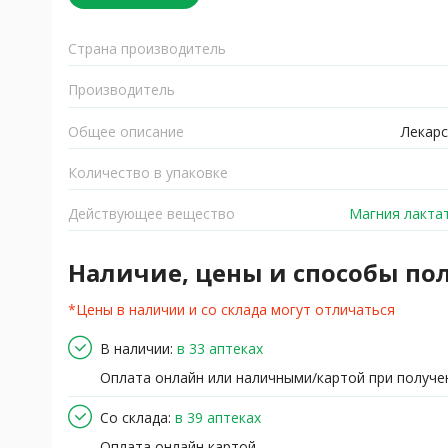
Страна производитель
Производитель
Общее описание
Лекарс
Количество в упаковке
Действующее вещество
Магния лактат
Наличие, цены и способы по
*Цены в наличии и со склада могут отличаться
В наличии:
в 33 аптеках
Оплата онлайн или наличными/картой при получе
Со склада:
в 39 аптеках
Оплата онлайн картой