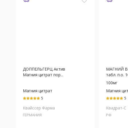
favorite_border
ДОППЕЛЬГЕРЦ Актив
МАГНИЙ В
Магния цитрат пор...
табл. п.о. 1
100мг
Магния цитрат
Магния ци
5
5
Квайссер Фарма
Квадрат-С
ГЕРМАНИЯ
РФ