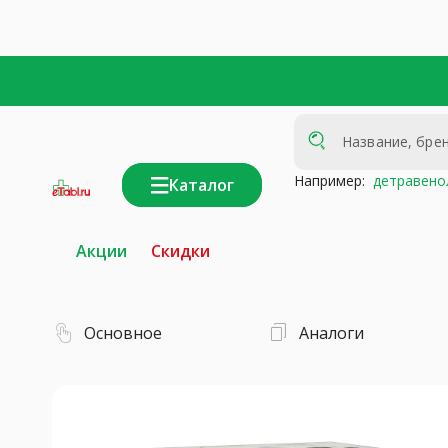
Например:
детравено
Каталог
интернет-
аптека
Акции
Скидки
Основное
Аналоги