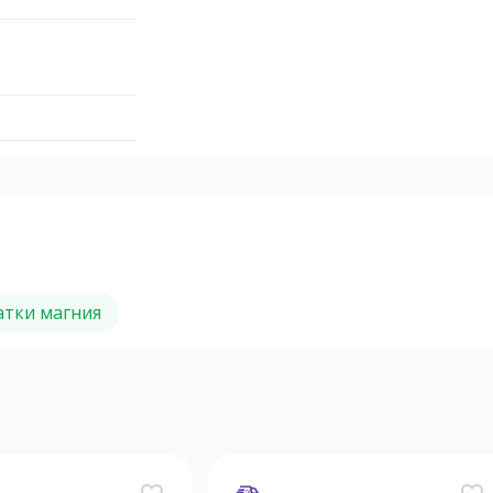
атки магния