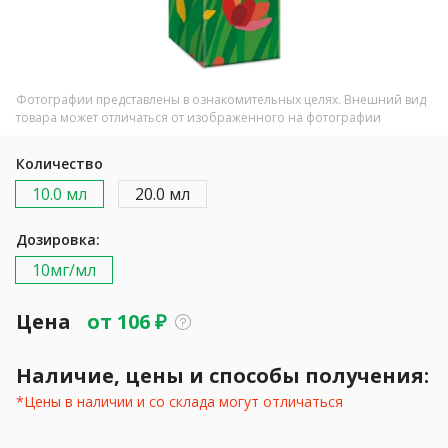
Фотографии представлены в ознакомительных целях. Внешний вид
товара может отличаться от изображенного на фотографии
Количество
10.0 мл
20.0 мл
Дозировка:
10мг/мл
Цена
от
106
₽
Наличие, цены и способы получения:
*Цены в наличии и со склада могут отличаться