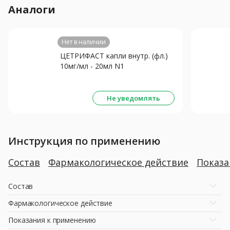
Аналоги
Нет в наличии
ЦЕТРИФАСТ капли внутр. (фл.)
10мг/мл - 20мл N1
Не уведомлять
Инструкция по применению
Состав
Фармакологическое действие
Показ
Состав
Фармакологическое действие
Показания к применению