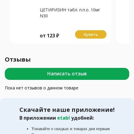
ЦЕТИРИЗИН табл. п.п.о. 10мг
N30
Купить
от
123
₽
Отзывы
Написать отзыв
Пока нет отзывов о данном товаре
Скачайте наше приложение!
В приложении
etabl
удобней:
Узнавайте о скидках и товарах дня первым