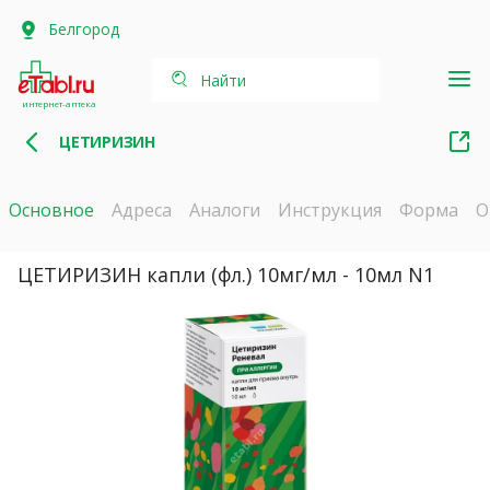
Белгород
Найти
интернет-аптека
ЦЕТИРИЗИН
Основное
Адреса
Аналоги
Инструкция
Форма
О
ЦЕТИРИЗИН капли (фл.) 10мг/мл - 10мл N1