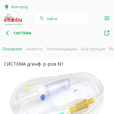
Белгород
Найти
интернет-аптека
СИСТЕМА
Основное
Аналоги
Рекомендации
Инструкция
Ф
СИСТЕМА д/инф. р-ров N1