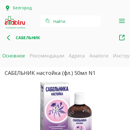
Белгород
Найти
интернет-аптека
САБЕЛЬНИК
Основное
Рекомендации
Адреса
Аналоги
Инстру
САБЕЛЬНИК настойка (фл.) 50мл N1