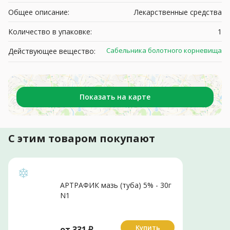
Общее описание:
Лекарственные средства
Количество в упаковке:
1
Сабельника болотного корневища
Действующее вещество:
Показать на карте
С этим товаром покупают
АРТРАФИК мазь (туба) 5% - 30г
N1
Купить
от
331
₽