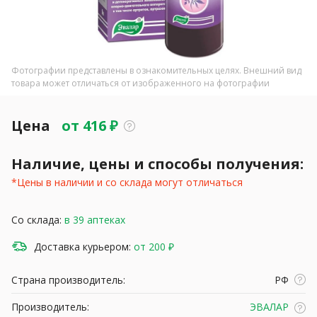
Фотографии представлены в ознакомительных целях. Внешний вид
товара может отличаться от изображенного на фотографии
Цена
от
416
₽
Наличие, цены и способы получения:
*Цены в наличии и со склада могут отличаться
Со склада:
в 39 аптеках
Доставка курьером:
от 200 ₽
Страна производитель:
РФ
Производитель:
ЭВАЛАР