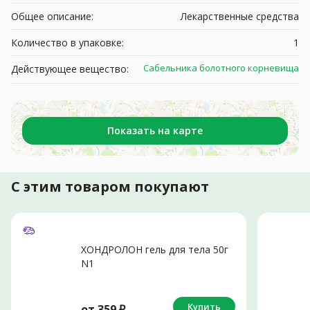
Общее описание:
Лекарственные средства
Количество в упаковке:
1
Сабельника болотного корневища
Действующее вещество:
Показать на карте
С этим товаром покупают
ХОНДРОЛОН гель для тела 50г
N1
Купить
от
359
₽