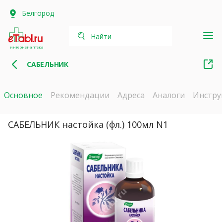
Белгород
Найти
интернет-аптека
САБЕЛЬНИК
Основное
Рекомендации
Адреса
Аналоги
Инстру
САБЕЛЬНИК настойка (фл.) 100мл N1