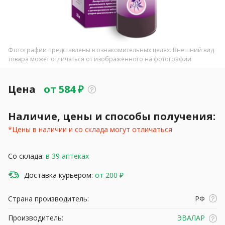
Фотографии представлены в ознакомительных целях. Внешний вид
товара может отличаться от изображенного на фотографии
Цена
от
584
₽
Наличие, цены и способы получения:
*Цены в наличии и со склада могут отличаться
Со склада:
в 39 аптеках
Доставка курьером:
от 200 ₽
Страна производитель:
РФ
Производитель:
ЭВАЛАР