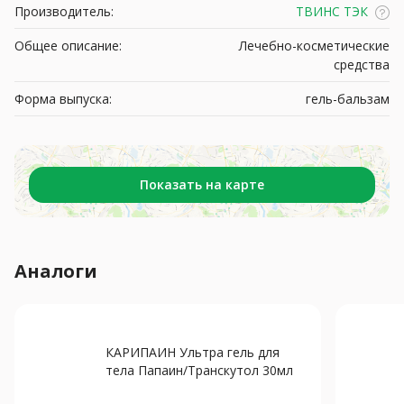
Производитель:
ТВИНС ТЭК
Общее описание:
Лечебно-косметические
средства
Форма выпуска:
гель-бальзам
Показать на карте
Аналоги
КАРИПАИН Ультра гель для
тела Папаин/Транскутол 30мл