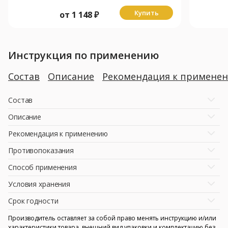
Купить
от
1 148
₽
Инструкция по применению
Состав
Описание
Рекомендация к примене
Состав
Описание
Рекомендация к применению
Противопоказания
Способ применения
Условия хранения
Срок годности
Производитель оставляет за собой право менять инструкцию и/или
характеристики товара, внешний вид упаковки и комплектацию без