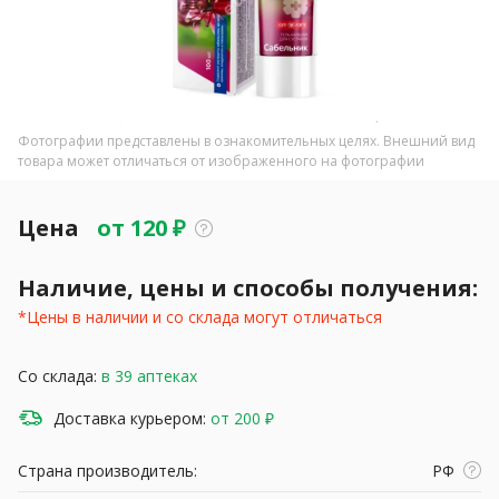
Фотографии представлены в ознакомительных целях. Внешний вид
товара может отличаться от изображенного на фотографии
Цена
от
120
₽
Наличие, цены и способы получения:
*Цены в наличии и со склада могут отличаться
Со склада:
в 39 аптеках
Доставка курьером:
от 200 ₽
Страна производитель:
РФ