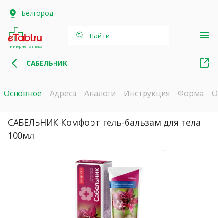
Белгород
Найти
интернет-аптека
САБЕЛЬНИК
Основное
Адреса
Аналоги
Инструкция
Форма
О
САБЕЛЬНИК Комфорт гель-бальзам для тела
100мл