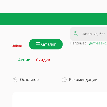
Например:
детравено
Каталог
интернет-
аптека
Акции
Скидки
Основное
Рекомендации