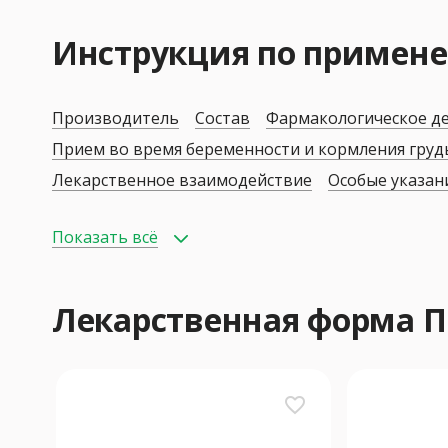
Инструкция по приме
Производитель
Состав
Фармакологическое д
Прием во время беременности и кормления гру
Лекарственное взаимодействие
Особые указан
Показать всё
Лекарственная форма
favorite_border