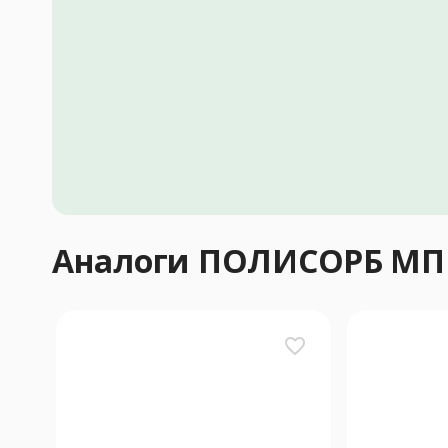
Аналоги ПОЛИСОРБ МП
favorite_border