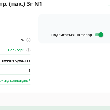
. (пак.) 3г N1
Подписаться на товар
РФ
Полисорб
твенные средства
1
оксид коллоидный