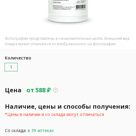
Фотографии представлены в ознакомительных целях. Внешний вид
товара может отличаться от изображенного на фотографии
Количество
1
Цена
от
588
₽
Наличие, цены и способы получения:
*Цены в наличии и со склада могут отличаться
Со склада:
в 39 аптеках