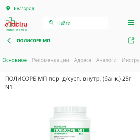
Белгород
Найти
интернет-аптека
ПОЛИСОРБ МП
Основное
Рекомендации
Адреса
Аналоги
Инстру
ПОЛИСОРБ МП пор. д/сусп. внутр. (банк.) 25г
N1