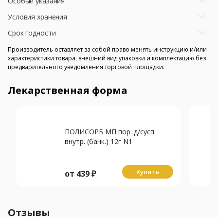
Особые указания
Условия хранения
Срок годности
Производитель оставляет за собой право менять инструкцию и/или
характеристики товара, внешний вид упаковки и комплектацию без
предварительного уведомления торговой площадки.
Лекарственная форма
ПОЛИСОРБ МП пор. д/сусп.
внутр. (банк.) 12г N1
Купить
от
439
₽
Отзывы