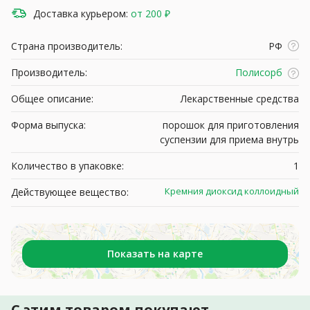
Доставка курьером:
от 200 ₽
Страна производитель:
РФ
Производитель:
Полисорб
Общее описание:
Лекарственные средства
Форма выпуска:
порошок для приготовления
суспензии для приема внутрь
Количество в упаковке:
1
Кремния диоксид коллоидный
Действующее вещество:
Показать на карте
С этим товаром покупают